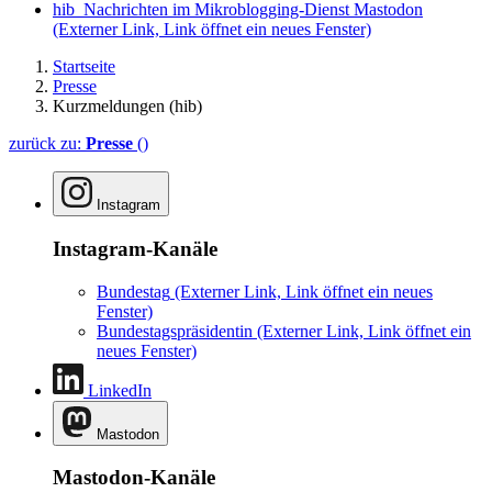
hib_Nachrichten im Mikroblogging-Dienst Mastodon
(Externer Link, Link öffnet ein neues Fenster)
Startseite
Presse
Kurzmeldungen (hib)
zurück zu:
Presse
()
Instagram
Instagram-Kanäle
Bundestag
(Externer Link, Link öffnet ein neues
Fenster)
Bundestagspräsidentin
(Externer Link, Link öffnet ein
neues Fenster)
LinkedIn
Mastodon
Mastodon-Kanäle