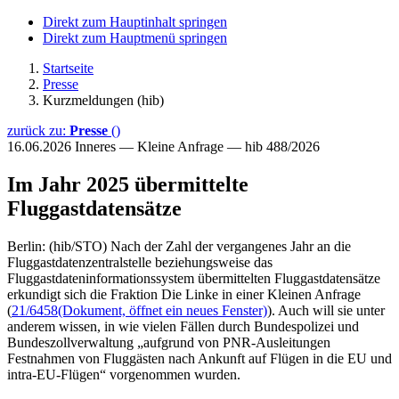
Direkt zum Hauptinhalt springen
Direkt zum Hauptmenü springen
Startseite
Presse
Kurzmeldungen (hib)
zurück zu:
Presse
()
16.06.2026
Inneres — Kleine Anfrage — hib 488/2026
Im Jahr 2025 übermittelte
Fluggastdatensätze
Berlin: (hib/STO) Nach der Zahl der vergangenes Jahr an die
Fluggastdatenzentralstelle beziehungsweise das
Fluggastdateninformationssystem übermittelten Fluggastdatensätze
erkundigt sich die Fraktion Die Linke in einer Kleinen Anfrage
(
21/6458
(Dokument, öffnet ein neues Fenster)
). Auch will sie unter
anderem wissen, in wie vielen Fällen durch Bundespolizei und
Bundeszollverwaltung „aufgrund von PNR-Ausleitungen
Festnahmen von Fluggästen nach Ankunft auf Flügen in die EU und
intra-EU-Flügen“ vorgenommen wurden.