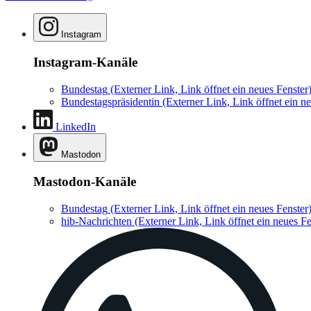
Instagram
Instagram-Kanäle
Bundestag
(Externer Link, Link öffnet ein neues Fenster
Bundestagspräsidentin
(Externer Link, Link öffnet ein ne
LinkedIn
Mastodon
Mastodon-Kanäle
Bundestag
(Externer Link, Link öffnet ein neues Fenster
hib-Nachrichten
(Externer Link, Link öffnet ein neues Fe