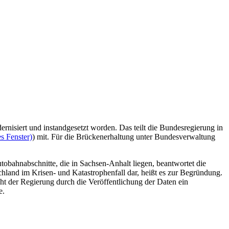
rnisiert und instandgesetzt worden. Das teilt die Bundesregierung in
s Fenster)
) mit. Für die Brückenerhaltung unter Bundesverwaltung
obahnabschnitte, die in Sachsen-Anhalt liegen, beantwortet die
schland im Krisen- und Katastrophenfall dar, heißt es zur Begründung.
ht der Regierung durch die Veröffentlichung der Daten ein
e.