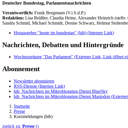
Deutscher Bundestag, Parlamentsnachrichten
Verantwortlich:
Frank Bergmann (V.i.S.d.P.)
Redaktion:
Lisa Brüßler, Claudia Heine, Alexander Heinrich (stellv.
Sandra Schmid, Michael Schmidt, Denise Schwarz, Helmut Stoltenbe
Herausgeber "heute im bundestag" (hib)
(Interner Link)
Nachrichten, Debatten und Hintergründe
Wochenzeitung "Das Parlament"
(Externer Link, Link öffnet ei
Abonnement
Newsletter abonnieren
RSS-Dienste
(Interner Link)
hib_Nachrichten im Mikroblogging-Dienst BlueSky
hib_Nachrichten im Mikroblogging-Dienst Mastodon
(Externer
Startseite
Presse
Kurzmeldungen (hib)
zurück zu:
Presse
()