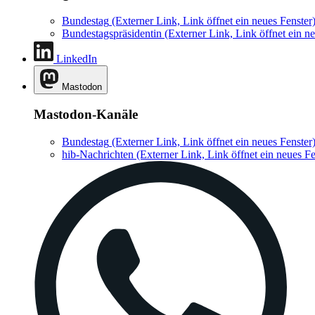
Bundestag
(Externer Link, Link öffnet ein neues Fenster
Bundestagspräsidentin
(Externer Link, Link öffnet ein ne
LinkedIn
Mastodon
Mastodon-Kanäle
Bundestag
(Externer Link, Link öffnet ein neues Fenster
hib-Nachrichten
(Externer Link, Link öffnet ein neues Fe