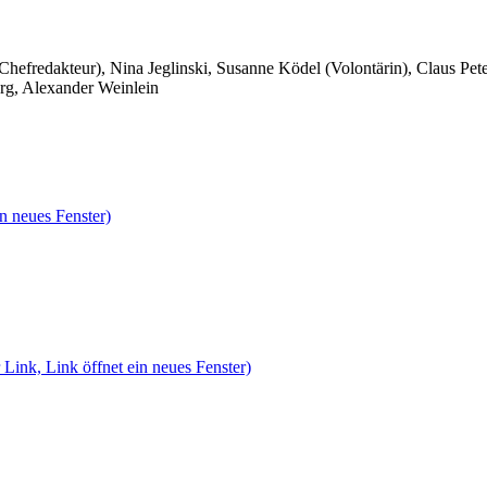
 Chefredakteur), Nina Jeglinski,
Susanne Ködel (Volontärin),
Claus Pet
rg, Alexander Weinlein
n neues Fenster)
 Link, Link öffnet ein neues Fenster)