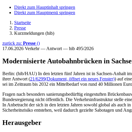
Direkt zum Hauptinhalt springen
Direkt zum Hauptmenü springen
Startseite
Presse
Kurzmeldungen (hib)
zurück zu:
Presse
()
17.06.2026
Verkehr — Antwort — hib 495/2026
Modernisierte Autobahnbrücken in Sachse
Berlin: (hib/HAU) In den letzten fünf Jahren ist in Sachsen-Anhalt i
ihrer Antwort (
21/6299
(Dokument, öffnet ein neues Fenster)
) auf ein
sei im Zeitraum bis 2032 ein Mittelbedarf von rund 40 Millionen Euro 
Fragen nach besonders sanierungsbedürftig eingestuften Brückenbauw
Bundesregierung nicht öffentlich. Die Verkehrsinfrastruktur stelle e
In Anbetracht der sich in den letzten Jahren sowohl global als auch
Sicherheitsrisiko entstehen, weil dadurch gezielte Sabotagen und Angri
Herausgeber