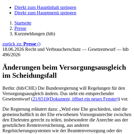
Direkt zum Hauptinhalt springen
Direkt zum Hauptmenü springen
Startseite
Presse
Kurzmeldungen (hib)
zurück zu:
Presse
()
18.06.2026
Recht und Verbraucherschutz — Gesetzentwurf — hib
496/2026
Änderungen beim Versorgungsausgleich
im Scheidungsfall
Berlin: (hib/CHE) Die Bundesregierung will Regelungen für den
Versorgungsausgleich ändern. Das sieht ein entsprechender
Gesetzentwurf (
21/6510
(Dokument, öffnet ein neues Fenster)
) vor.
Die Regierung erläutert dazu: „Wird eine Ehe geschieden, sind die
gemeinschaftlich in der Ehe erworbenen Vorsorgeanrechte zwischen
den Eheleuten gerecht zu teilen, insbesondere die Anrechte aus der
gesetzlichen Rentenversicherung, aus anderen
Regelsicherungssystemen wie der Beamtenversorgung oder der