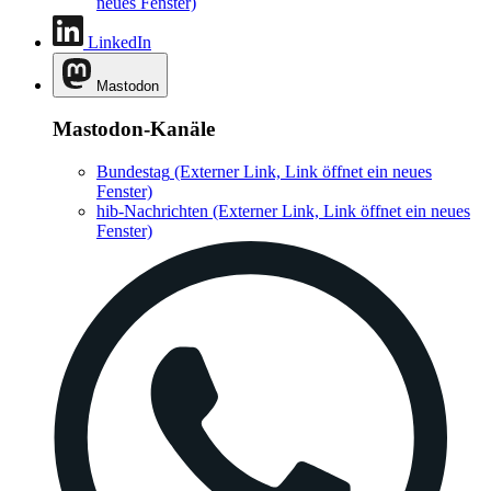
neues Fenster)
LinkedIn
Mastodon
Mastodon-Kanäle
Bundestag
(Externer Link, Link öffnet ein neues
Fenster)
hib-Nachrichten
(Externer Link, Link öffnet ein neues
Fenster)