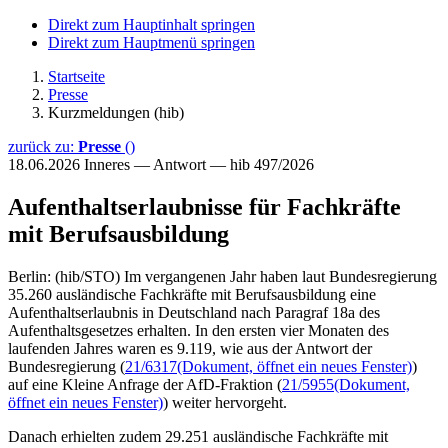
Direkt zum Hauptinhalt springen
Direkt zum Hauptmenü springen
Startseite
Presse
Kurzmeldungen (hib)
zurück zu:
Presse
()
18.06.2026
Inneres — Antwort — hib 497/2026
Aufenthaltserlaubnisse für Fachkräfte
mit Berufsausbildung
Berlin: (hib/STO) Im vergangenen Jahr haben laut Bundesregierung
35.260 ausländische Fachkräfte mit Berufsausbildung eine
Aufenthaltserlaubnis in Deutschland nach Paragraf 18a des
Aufenthaltsgesetzes erhalten. In den ersten vier Monaten des
laufenden Jahres waren es 9.119, wie aus der Antwort der
Bundesregierung (
21/6317
(Dokument, öffnet ein neues Fenster)
)
auf eine Kleine Anfrage der AfD-Fraktion (
21/5955
(Dokument,
öffnet ein neues Fenster)
) weiter hervorgeht.
Danach erhielten zudem 29.251 ausländische Fachkräfte mit