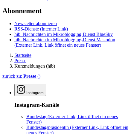
Abonnement
Newsletter abonnieren
RSS-Dienste
(Interner Link)
hib_Nachrichten im Mikroblogging-Dienst BlueSky
hib_Nachrichten im Mikroblogging-Dienst Mastodon
(Externer Link, Link öffnet ein neues Fenster)
Startseite
Presse
Kurzmeldungen (hib)
zurück zu:
Presse
()
Instagram
Instagram-Kanäle
Bundestag
(Externer Link, Link öffnet ein neues
Fenster)
Bundestagspräsidentin
(Externer Link, Link öffnet ein
neues Fenster)