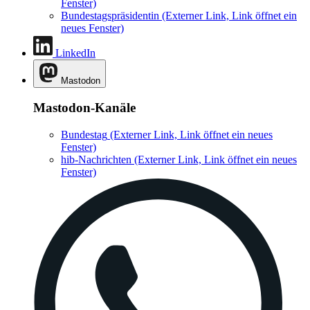
Fenster)
Bundestagspräsidentin
(Externer Link, Link öffnet ein
neues Fenster)
LinkedIn
Mastodon
Mastodon-Kanäle
Bundestag
(Externer Link, Link öffnet ein neues
Fenster)
hib-Nachrichten
(Externer Link, Link öffnet ein neues
Fenster)