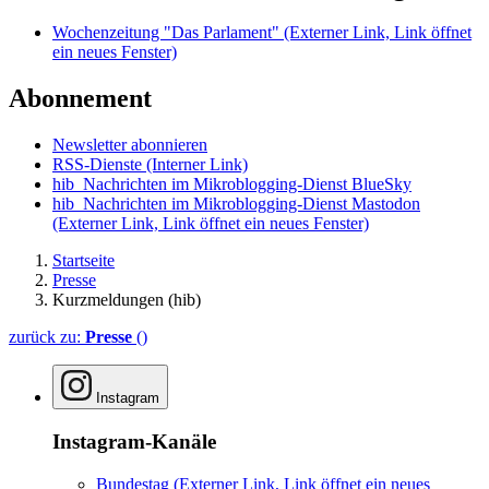
Wochenzeitung "Das Parlament"
(Externer Link, Link öffnet
ein neues Fenster)
Abonnement
Newsletter abonnieren
RSS-Dienste
(Interner Link)
hib_Nachrichten im Mikroblogging-Dienst BlueSky
hib_Nachrichten im Mikroblogging-Dienst Mastodon
(Externer Link, Link öffnet ein neues Fenster)
Startseite
Presse
Kurzmeldungen (hib)
zurück zu:
Presse
()
Instagram
Instagram-Kanäle
Bundestag
(Externer Link, Link öffnet ein neues