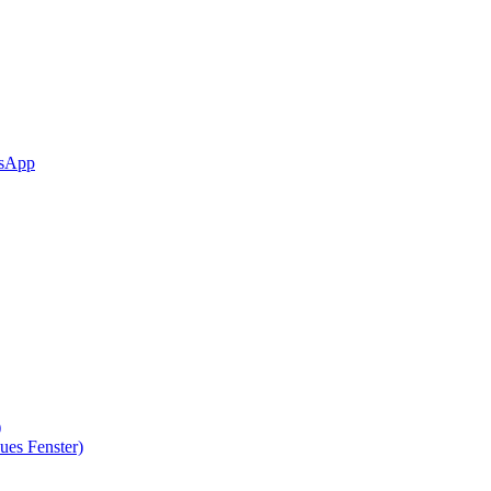
sApp
)
ues Fenster)