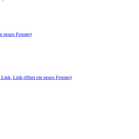
n neues Fenster)
 Link, Link öffnet ein neues Fenster)