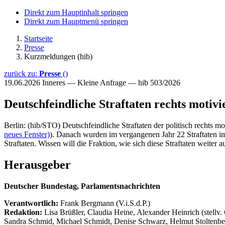
Direkt zum Hauptinhalt springen
Direkt zum Hauptmenü springen
Startseite
Presse
Kurzmeldungen (hib)
zurück zu:
Presse
()
19.06.2026
Inneres — Kleine Anfrage — hib 503/2026
Deutschfeindliche Straftaten rechts motivi
Berlin: (hib/STO) Deutschfeindliche Straftaten der politisch rechts m
neues Fenster)
). Danach wurden im vergangenen Jahr 22 Straftaten im
Straftaten. Wissen will die Fraktion, wie sich diese Straftaten weiter
Herausgeber
Deutscher Bundestag, Parlamentsnachrichten
Verantwortlich:
Frank Bergmann (V.i.S.d.P.)
Redaktion:
Lisa Brüßler, Claudia Heine, Alexander Heinrich (stellv.
Sandra Schmid, Michael Schmidt, Denise Schwarz, Helmut Stoltenbe