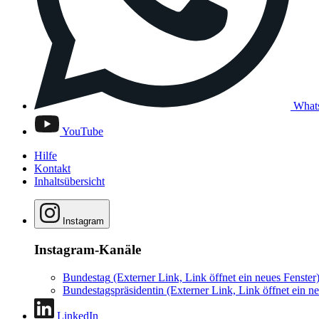
What
YouTube
Hilfe
Kontakt
Inhaltsübersicht
Instagram
Instagram-Kanäle
Bundestag
(Externer Link, Link öffnet ein neues Fenster
Bundestagspräsidentin
(Externer Link, Link öffnet ein ne
LinkedIn