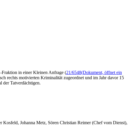
D-Fraktion in einer Kleinen Anfrage (
21/6548
(Dokument, öffnet ein
h rechts motivierten Kriminalität zugeordnet und im Jahr davor 15
hl der Tatverdächtigen.
er Kosfeld, Johanna Metz, Sören Christian Reimer (Chef vom Dienst),