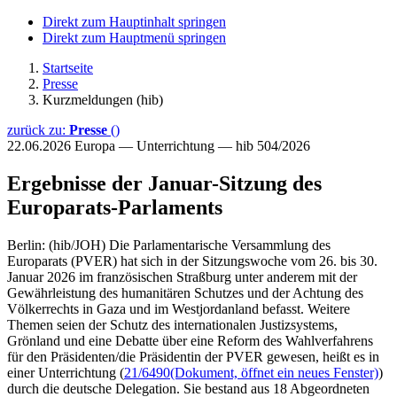
Direkt zum Hauptinhalt springen
Direkt zum Hauptmenü springen
Startseite
Presse
Kurzmeldungen (hib)
zurück zu:
Presse
()
22.06.2026
Europa — Unterrichtung — hib 504/2026
Ergebnisse der Januar-Sitzung des
Europarats-Parlaments
Berlin: (hib/JOH) Die Parlamentarische Versammlung des
Europarats (PVER) hat sich in der Sitzungswoche vom 26. bis 30.
Januar 2026 im französischen Straßburg unter anderem mit der
Gewährleistung des humanitären Schutzes und der Achtung des
Völkerrechts in Gaza und im Westjordanland befasst. Weitere
Themen seien der Schutz des internationalen Justizsystems,
Grönland und eine Debatte über eine Reform des Wahlverfahrens
für den Präsidenten/die Präsidentin der PVER gewesen, heißt es in
einer Unterrichtung (
21/6490
(Dokument, öffnet ein neues Fenster)
)
durch die deutsche Delegation. Sie bestand aus 18 Abgeordneten