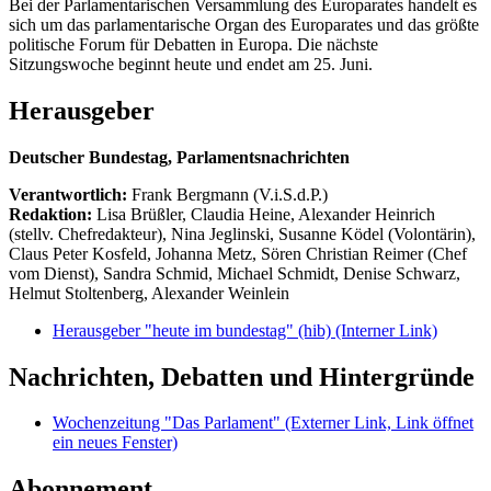
Bei der Parlamentarischen Versammlung des Europarates handelt es
sich um das parlamentarische Organ des Europarates und das größte
politische Forum für Debatten in Europa. Die nächste
Sitzungswoche beginnt heute und endet am 25. Juni.
Herausgeber
Deutscher Bundestag, Parlamentsnachrichten
Verantwortlich:
Frank Bergmann (V.i.S.d.P.)
Redaktion:
Lisa Brüßler, Claudia Heine, Alexander Heinrich
(stellv. Chefredakteur), Nina Jeglinski,
Susanne Ködel (Volontärin),
Claus Peter Kosfeld, Johanna Metz, Sören Christian Reimer (Chef
vom Dienst), Sandra Schmid, Michael Schmidt, Denise Schwarz,
Helmut Stoltenberg, Alexander Weinlein
Herausgeber "heute im bundestag" (hib)
(Interner Link)
Nachrichten, Debatten und Hintergründe
Wochenzeitung "Das Parlament"
(Externer Link, Link öffnet
ein neues Fenster)
Abonnement