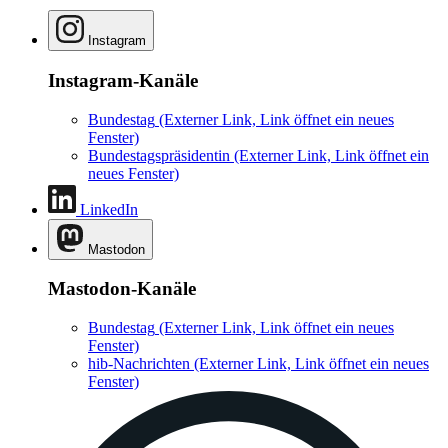
Instagram
Instagram-Kanäle
Bundestag
(Externer Link, Link öffnet ein neues
Fenster)
Bundestagspräsidentin
(Externer Link, Link öffnet ein
neues Fenster)
LinkedIn
Mastodon
Mastodon-Kanäle
Bundestag
(Externer Link, Link öffnet ein neues
Fenster)
hib-Nachrichten
(Externer Link, Link öffnet ein neues
Fenster)