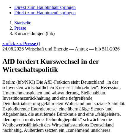
Direkt zum Hauptinhalt springen
Direkt zum Hauptmenü springen
Startseite
Presse
Kurzmeldungen (hib)
zurück zu:
Presse
()
24.06.2026
Wirtschaft und Energie — Antrag — hib 511/2026
AfD fordert Kurswechsel in der
Wirtschaftspolitik
Berlin: (hib/NKI) Die AfD-Fraktion sieht Deutschland „in der
schwersten wirtschaftlichen Krise seit Jahrzehnten“. Rezession,
Unternehmenspleiten und -abwanderung, Stellenabbau,
Investitionszurückhaltung und eine tiefgreifende
Deindustrialisierung gefährdeten Wohlstand und soziale Stabilität.
Explodierende Energiepreise, eine übermäßige Steuer- und
Abgabenlast, die ausufernde Bürokratie und eine „fehlgeleitete,
ideologisch motivierte Technologiepolitik“ schwächten die
Wettbewerbsfähigkeit des Wirtschaftsstandorts Deutschland
nachhaltig. Außerdem setzten ein „zunehmend unsicheres