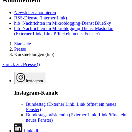
Abonnement
Newsletter abonnieren
RSS-Dienste
(Interner Link)
hib_Nachrichten im Mikroblogging-Dienst BlueSky
hib_Nachrichten im Mikroblogging-Dienst Mastodon
(Externer Link, Link öffnet ein neues Fenster)
Startseite
Presse
Kurzmeldungen (hib)
zurück zu:
Presse
()
Instagram
Instagram-Kanäle
Bundestag
(Externer Link, Link öffnet ein neues
Fenster)
Bundestagspräsidentin
(Externer Link, Link öffnet ein
neues Fenster)
LinkedIn