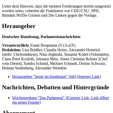
Unter dem Hinweis, dass die meisten Forderungen bereits umgesetzt
worden seien, votierten die Fraktionen von CDU/CSU, SPD,
Bündnis 90/Die Grünen und Die Linken gegen die Vorlage.
Herausgeber
Deutscher Bundestag, Parlamentsnachrichten
Verantwortlich:
Frank Bergmann (V.i.S.d.P.)
Redaktion:
Lisa Brüßler, Claudia Heine, Alexander Heinrich
(stellv. Chefredakteur), Nina Jeglinski,
Susanne Ködel (Volontärin),
Claus Peter Kosfeld, Johanna Metz, Sören Christian Reimer (Chef
vom Dienst), Sandra Schmid, Michael Schmidt, Denise Schwarz,
Helmut Stoltenberg, Alexander Weinlein
Herausgeber "heute im bundestag" (hib)
(Interner Link)
Nachrichten, Debatten und Hintergründe
Wochenzeitung "Das Parlament"
(Externer Link, Link öffnet
ein neues Fenster)