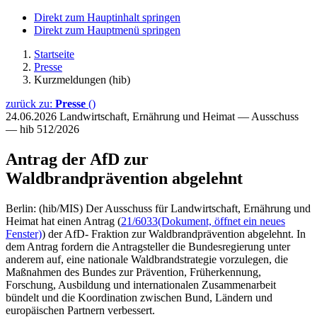
Direkt zum Hauptinhalt springen
Direkt zum Hauptmenü springen
Startseite
Presse
Kurzmeldungen (hib)
zurück zu:
Presse
()
24.06.2026
Landwirtschaft, Ernährung und Heimat — Ausschuss
— hib 512/2026
Antrag der AfD zur
Waldbrandprävention abgelehnt
Berlin: (hib/MIS) Der Ausschuss für Landwirtschaft, Ernährung und
Heimat hat einen Antrag (
21/6033
(Dokument, öffnet ein neues
Fenster)
) der AfD- Fraktion zur Waldbrandprävention abgelehnt. In
dem Antrag fordern die Antragsteller die Bundesregierung unter
anderem auf, eine nationale Waldbrandstrategie vorzulegen, die
Maßnahmen des Bundes zur Prävention, Früherkennung,
Forschung, Ausbildung und internationalen Zusammenarbeit
bündelt und die Koordination zwischen Bund, Ländern und
europäischen Partnern verbessert.