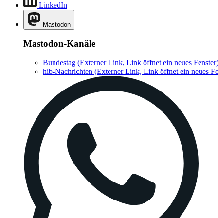
LinkedIn
Mastodon
Mastodon-Kanäle
Bundestag
(Externer Link, Link öffnet ein neues Fenster
hib-Nachrichten
(Externer Link, Link öffnet ein neues Fe