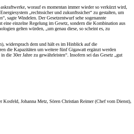
askraftwerke, worauf es momentan immer wieder so verkürzt wird,
 Energiesystem „rechtssicher und zukunftssicher“ zu gestalten, um
en“, sagte Windelen. Der Gesetzentwurf sehe sogenannte
cht eine einzelne Regelung im Gesetz, sondern die Kombination aus
nologien gelten würden, „um genau diese, so scheint es, zu
), widersprach dem und hält es im Hinblick auf die
ren die Kapazitäten um weitere fünf Gigawatt ergänzt werden
in die 30er Jahre zu gewährleisten“. Insofern sei das Gesetz „gut
er Kosfeld, Johanna Metz, Sören Christian Reimer (Chef vom Dienst),