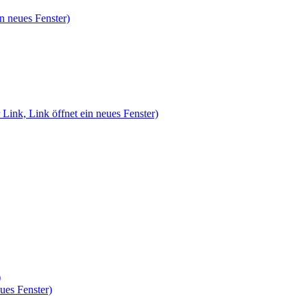
n neues Fenster)
 Link, Link öffnet ein neues Fenster)
)
ues Fenster)