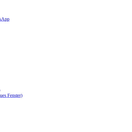
sApp
)
ues Fenster)