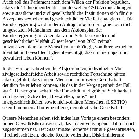
Auch soll das Parlament nach dem Willen der Fraktion begrüßen,
„dass die Teilnehmenden der bundesweiten CSD-Veranstaltungen
sowie staatliche und zivilgesellschaftliche Institutionen sich für die
Akzeptanz sexueller und geschlechtlicher Vielfalt engagieren“. Die
Bundesregierung wird in dem Antrag aufgefordert, „die noch nicht
umgesetzten Maßnahmen aus dem Aktionsplan der
Bundesregierung für Akzeptanz und Schutz sexueller und
geschlechtlicher Vielfalt ,Queer leben' von 2023 zeitnah
umzusetzen, damit alle Menschen, unabhängig von ihrer sexuellen
Identität und Geschlecht gleichberechtigt, diskriminierungs- und
gewaltfrei leben können“.
In der Vorlage schreiben die Abgeordneten, individueller Mut,
zivilgesellschaftliche Arbeit sowie rechtliche Fortschritte hätten
„dazu geführt, dass queere Menschen in unserer Gesellschaft
deutlich freier leben können, als das in der Vergangenheit der Fall
war“. Dieser gesellschaftliche Fortschritt und größere Sichtbarkeit
von Lesben, Schwulen, Bisexuellen, trans* und
intergeschlechtlichen sowie nicht-binären Menschen (LSBTIQ)
seien fundamental für eine offene, demokratische Gesellschaft.
Queere Menschen sehen sich indes laut Vorlage einem besonders
hohen Gewaltrisiko ausgesetzt, das in den vergangenen Jahren noch
zugenommen hat. Der Staat müsse Sicherheit für alle gewährleisten,
„Freiheit schützen, gleiche Rechte vollenden, Diskriminierung