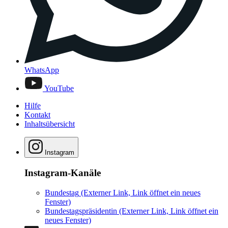
WhatsApp
YouTube
Hilfe
Kontakt
Inhaltsübersicht
Instagram
Instagram-Kanäle
Bundestag
(Externer Link, Link öffnet ein neues
Fenster)
Bundestagspräsidentin
(Externer Link, Link öffnet ein
neues Fenster)