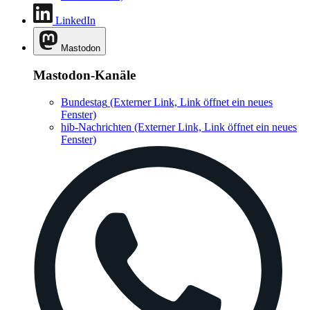
LinkedIn
Mastodon
Mastodon-Kanäle
Bundestag
(Externer Link, Link öffnet ein neues
Fenster)
hib-Nachrichten
(Externer Link, Link öffnet ein neues
Fenster)