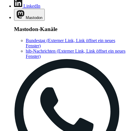
LinkedIn
Mastodon
Mastodon-Kanäle
Bundestag
(Externer Link, Link öffnet ein neues
Fenster)
hib-Nachrichten
(Externer Link, Link öffnet ein neues
Fenster)