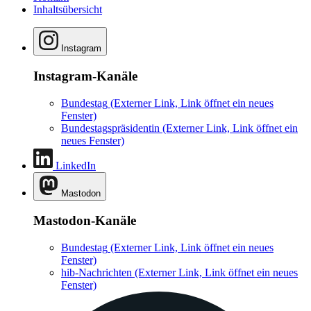
Inhaltsübersicht
Instagram
Instagram-Kanäle
Bundestag
(Externer Link, Link öffnet ein neues
Fenster)
Bundestagspräsidentin
(Externer Link, Link öffnet ein
neues Fenster)
LinkedIn
Mastodon
Mastodon-Kanäle
Bundestag
(Externer Link, Link öffnet ein neues
Fenster)
hib-Nachrichten
(Externer Link, Link öffnet ein neues
Fenster)