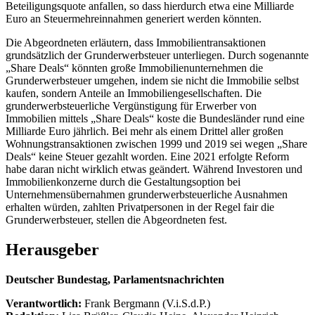
Beteiligungsquote anfallen, so dass hierdurch etwa eine Milliarde
Euro an Steuermehreinnahmen generiert werden könnten.
Die Abgeordneten erläutern, dass Immobilientransaktionen
grundsätzlich der Grunderwerbsteuer unterliegen. Durch sogenannte
„Share Deals“ könnten große Immobilienunternehmen die
Grunderwerbsteuer umgehen, indem sie nicht die Immobilie selbst
kaufen, sondern Anteile an Immobiliengesellschaften. Die
grunderwerbsteuerliche Vergünstigung für Erwerber von
Immobilien mittels „Share Deals“ koste die Bundesländer rund eine
Milliarde Euro jährlich. Bei mehr als einem Drittel aller großen
Wohnungstransaktionen zwischen 1999 und 2019 sei wegen „Share
Deals“ keine Steuer gezahlt worden. Eine 2021 erfolgte Reform
habe daran nicht wirklich etwas geändert. Während Investoren und
Immobilienkonzerne durch die Gestaltungsoption bei
Unternehmensübernahmen grunderwerbsteuerliche Ausnahmen
erhalten würden, zahlten Privatpersonen in der Regel fair die
Grunderwerbsteuer, stellen die Abgeordneten fest.
Herausgeber
Deutscher Bundestag, Parlamentsnachrichten
Verantwortlich:
Frank Bergmann (V.i.S.d.P.)