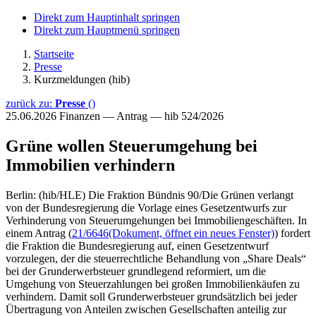
Direkt zum Hauptinhalt springen
Direkt zum Hauptmenü springen
Startseite
Presse
Kurzmeldungen (hib)
zurück zu:
Presse
()
25.06.2026
Finanzen — Antrag — hib 524/2026
Grüne wollen Steuerumgehung bei
Immobilien verhindern
Berlin: (hib/HLE) Die Fraktion Bündnis 90/Die Grünen verlangt
von der Bundesregierung die Vorlage eines Gesetzentwurfs zur
Verhinderung von Steuerumgehungen bei Immobiliengeschäften. In
einem Antrag (
21/6646
(Dokument, öffnet ein neues Fenster)
) fordert
die Fraktion die Bundesregierung auf, einen Gesetzentwurf
vorzulegen, der die steuerrechtliche Behandlung von „Share Deals“
bei der Grunderwerbsteuer grundlegend reformiert, um die
Umgehung von Steuerzahlungen bei großen Immobilienkäufen zu
verhindern. Damit soll Grunderwerbsteuer grundsätzlich bei jeder
Übertragung von Anteilen zwischen Gesellschaften anteilig zur