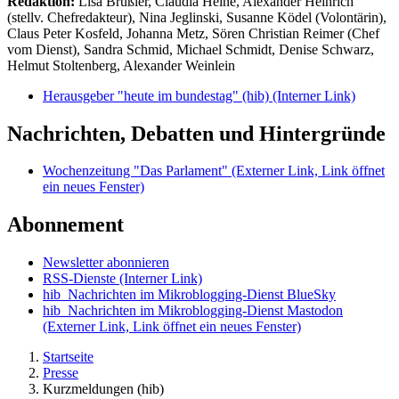
Redaktion:
Lisa Brüßler, Claudia Heine, Alexander Heinrich
(stellv. Chefredakteur), Nina Jeglinski,
Susanne Ködel (Volontärin),
Claus Peter Kosfeld, Johanna Metz, Sören Christian Reimer (Chef
vom Dienst), Sandra Schmid, Michael Schmidt, Denise Schwarz,
Helmut Stoltenberg, Alexander Weinlein
Herausgeber "heute im bundestag" (hib)
(Interner Link)
Nachrichten, Debatten und Hintergründe
Wochenzeitung "Das Parlament"
(Externer Link, Link öffnet
ein neues Fenster)
Abonnement
Newsletter abonnieren
RSS-Dienste
(Interner Link)
hib_Nachrichten im Mikroblogging-Dienst BlueSky
hib_Nachrichten im Mikroblogging-Dienst Mastodon
(Externer Link, Link öffnet ein neues Fenster)
Startseite
Presse
Kurzmeldungen (hib)