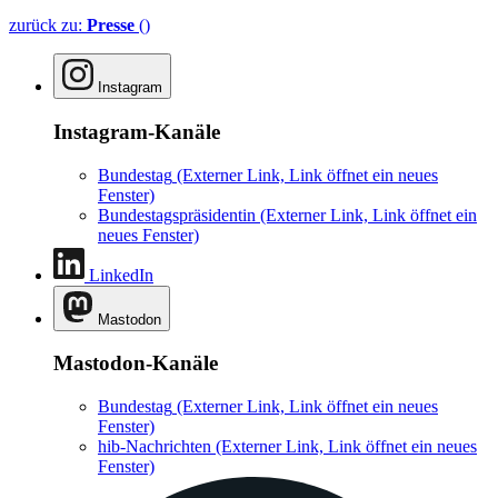
zurück zu:
Presse
()
Instagram
Instagram-Kanäle
Bundestag
(Externer Link, Link öffnet ein neues
Fenster)
Bundestagspräsidentin
(Externer Link, Link öffnet ein
neues Fenster)
LinkedIn
Mastodon
Mastodon-Kanäle
Bundestag
(Externer Link, Link öffnet ein neues
Fenster)
hib-Nachrichten
(Externer Link, Link öffnet ein neues
Fenster)