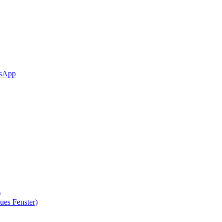
sApp
)
ues Fenster)