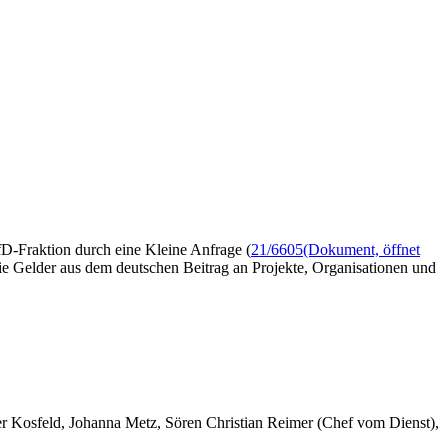
fD-Fraktion durch eine Kleine Anfrage (
21/6605
(Dokument, öffnet
die Gelder aus dem deutschen Beitrag an Projekte, Organisationen und
er Kosfeld, Johanna Metz, Sören Christian Reimer (Chef vom Dienst),