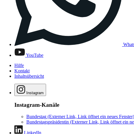
What
YouTube
Hilfe
Kontakt
Inhaltsübersicht
Instagram
Instagram-Kanäle
Bundestag
(Externer Link, Link öffnet ein neues Fenster
Bundestagspräsidentin
(Externer Link, Link öffnet ein ne
LinkedIn