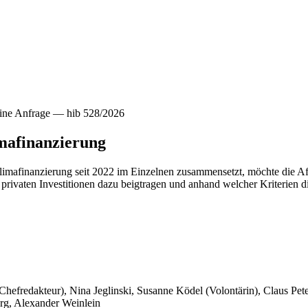
ine Anfrage — hib 528/2026
imafinanzierung
 Klimafinanzierung seit 2022 im Einzelnen zusammensetzt, möchte die A
privaten Investitionen dazu beigtragen und anhand welcher Kriterien 
 Chefredakteur), Nina Jeglinski,
Susanne Ködel (Volontärin),
Claus Pet
rg, Alexander Weinlein