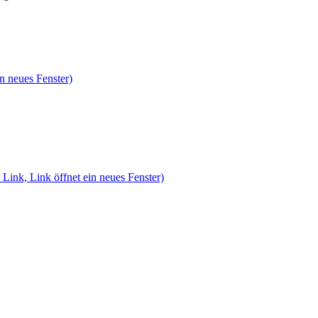
n neues Fenster)
 Link, Link öffnet ein neues Fenster)