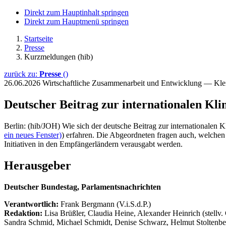
Direkt zum Hauptinhalt springen
Direkt zum Hauptmenü springen
Startseite
Presse
Kurzmeldungen (hib)
zurück zu:
Presse
()
26.06.2026
Wirtschaftliche Zusammenarbeit und Entwicklung — Kle
Deutscher Beitrag zur internationalen Kl
Berlin: (hib/JOH) Wie sich der deutsche Beitrag zur internationalen
ein neues Fenster)
) erfahren. Die Abgeordneten fragen auch, welchen 
Initiativen in den Empfängerländern verausgabt werden.
Herausgeber
Deutscher Bundestag, Parlamentsnachrichten
Verantwortlich:
Frank Bergmann (V.i.S.d.P.)
Redaktion:
Lisa Brüßler, Claudia Heine, Alexander Heinrich (stellv.
Sandra Schmid, Michael Schmidt, Denise Schwarz, Helmut Stoltenbe