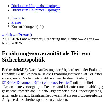
Direkt zum Hauptinhalt springen
Direkt zum Hauptmenü springen
Startseite
Presse
Kurzmeldungen (hib)
zurück zu:
Presse
()
29.06.2026
Landwirtschaft, Ernährung und Heimat — Antrag —
hib 532/2026
Ernährungssouveränität als Teil von
Sicherheitspolitik
Berlin: (hib/MIS) Nach Auffassung der Abgeordneten der Fraktion
Bündnis90/Die Grünen muss die Ernährungssouveränität Teil einer
vorsorgenden Sicherheitspolitik werden. In ihrem Antrag
(
21/6663
(Dokument, öffnet ein neues Fenster)
) mit dem Titel
„Lebensmittelversorgung in Deutschland krisenfest und unabhängig
gestalten“, fordern die Grünen-Abgeordneten die Bundesregierung
unter anderem auf, Ernährungssouveränität als ressortübergreifende
Aufgabe der Sicherheitspolitik zu verstehen.