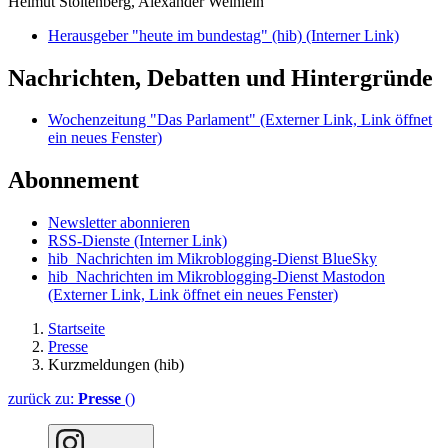
Helmut Stoltenberg, Alexander Weinlein
Herausgeber "heute im bundestag" (hib)
(Interner Link)
Nachrichten, Debatten und Hintergründe
Wochenzeitung "Das Parlament"
(Externer Link, Link öffnet
ein neues Fenster)
Abonnement
Newsletter abonnieren
RSS-Dienste
(Interner Link)
hib_Nachrichten im Mikroblogging-Dienst BlueSky
hib_Nachrichten im Mikroblogging-Dienst Mastodon
(Externer Link, Link öffnet ein neues Fenster)
Startseite
Presse
Kurzmeldungen (hib)
zurück zu:
Presse
()