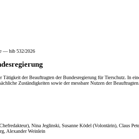
ge — hib 532/2026
ndesregierung
r Tätigkeit der Beauftragten der Bundesregierung für Tierschutz. In ei
atsächliche Zuständigkeiten sowie der messbare Nutzen der Beauftragten
 Chefredakteur), Nina Jeglinski,
Susanne Ködel (Volontärin),
Claus Pet
rg, Alexander Weinlein