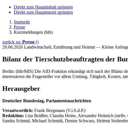
Direkt zum Hauptinhalt springen
Direkt zum Hauptmenü springen
Startseite
Presse
Kurzmeldungen (hib)
zurück zu:
Presse
()
29.06.2026
Landwirtschaft, Ernährung und Heimat — Kleine Anfra
Bilanz der Tierschutzbeauftragten der Bu
Berlin: (hib/MIS) Die AfD-Fraktion erkundigt sich nach der Bilanz de
interessieren die Fragesteller vor allem Umfang, Tätigkeit, Kosten, t
Herausgeber
Deutscher Bundestag, Parlamentsnachrichten
Verantwortlich:
Frank Bergmann (V.i.S.d.P.)
Redaktion:
Lisa Brüßler, Claudia Heine, Alexander Heinrich (stellv.
Sandra Schmid, Michael Schmidt, Denise Schwarz, Helmut Stoltenbe