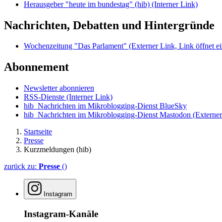
Herausgeber "heute im bundestag" (hib)
(Interner Link)
Nachrichten, Debatten und Hintergründe
Wochenzeitung "Das Parlament"
(Externer Link, Link öffnet ei
Abonnement
Newsletter abonnieren
RSS-Dienste
(Interner Link)
hib_Nachrichten im Mikroblogging-Dienst BlueSky
hib_Nachrichten im Mikroblogging-Dienst Mastodon
(Externer
Startseite
Presse
Kurzmeldungen (hib)
zurück zu:
Presse
()
Instagram
Instagram-Kanäle