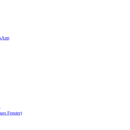
sApp
)
ues Fenster)