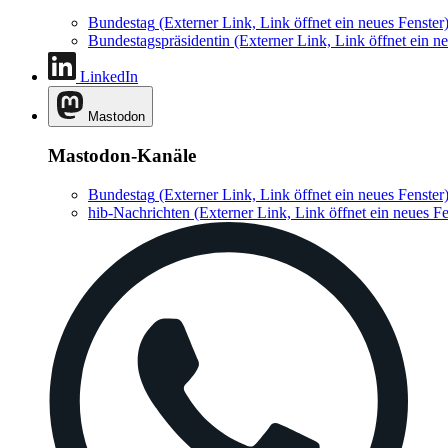
Bundestag
(Externer Link, Link öffnet ein neues Fenster
Bundestagspräsidentin
(Externer Link, Link öffnet ein ne
LinkedIn
Mastodon
Mastodon-Kanäle
Bundestag
(Externer Link, Link öffnet ein neues Fenster
hib-Nachrichten
(Externer Link, Link öffnet ein neues Fe