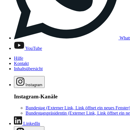
What
YouTube
Hilfe
Kontakt
Inhaltsübersicht
Instagram
Instagram-Kanäle
Bundestag
(Externer Link, Link öffnet ein neues Fenster
Bundestagspräsidentin
(Externer Link, Link öffnet ein ne
LinkedIn