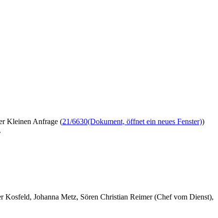
ner Kleinen Anfrage (
21/6630
(Dokument, öffnet ein neues Fenster)
)
.
er Kosfeld, Johanna Metz, Sören Christian Reimer (Chef vom Dienst),