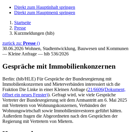
Direkt zum Hauptinhalt springen
Direkt zum Hauptmenü springen
Startseite
Presse
Kurzmeldungen (hib)
zurück zu:
Presse
()
30.06.2026
Wohnen, Stadtentwicklung, Bauwesen und Kommunen
— Kleine Anfrage — hib 536/2026
Gespräche mit Immobilienkonzernen
Berlin: (hib/HLE) Für Gespräche der Bundesregierung mit
Immobilienkonzernen und Mieterverbänden interessiert sich die
Fraktion Die Linke in einer Kleinen Anfrage (
21/6606
(Dokument,
öffnet ein neues Fenster)
). Gefragt wird, wie viele Gespräche
Vertreter der Bundesregierung seit dem Amtsantritt am 6. Mai 2025
mit Vertretern von Wohnungskonzernen, Verbänden der
Wohnungswirtschaft sowie Immobilieninvestoren geführt hätten.
Außerdem fragen die Abgeordneten nach den Gesprächen der
Regierung mit Vertretern von Mietern.