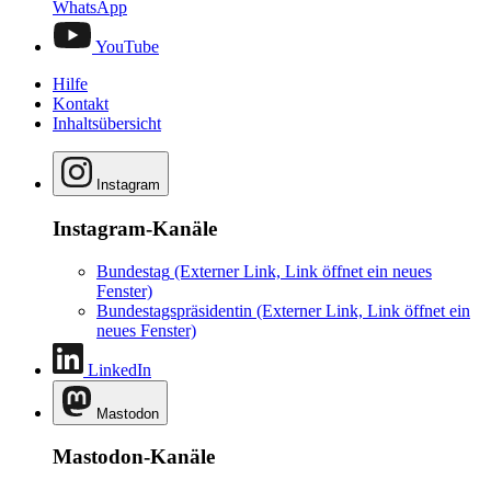
WhatsApp
YouTube
Hilfe
Kontakt
Inhaltsübersicht
Instagram
Instagram-Kanäle
Bundestag
(Externer Link, Link öffnet ein neues
Fenster)
Bundestagspräsidentin
(Externer Link, Link öffnet ein
neues Fenster)
LinkedIn
Mastodon
Mastodon-Kanäle