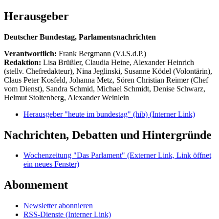
Herausgeber
Deutscher Bundestag, Parlamentsnachrichten
Verantwortlich:
Frank Bergmann (V.i.S.d.P.)
Redaktion:
Lisa Brüßler, Claudia Heine, Alexander Heinrich
(stellv. Chefredakteur), Nina Jeglinski,
Susanne Ködel (Volontärin),
Claus Peter Kosfeld, Johanna Metz, Sören Christian Reimer (Chef
vom Dienst), Sandra Schmid, Michael Schmidt, Denise Schwarz,
Helmut Stoltenberg, Alexander Weinlein
Herausgeber "heute im bundestag" (hib)
(Interner Link)
Nachrichten, Debatten und Hintergründe
Wochenzeitung "Das Parlament"
(Externer Link, Link öffnet
ein neues Fenster)
Abonnement
Newsletter abonnieren
RSS-Dienste
(Interner Link)