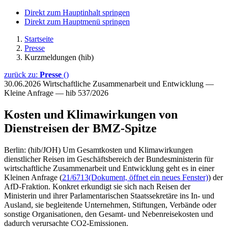
Direkt zum Hauptinhalt springen
Direkt zum Hauptmenü springen
Startseite
Presse
Kurzmeldungen (hib)
zurück zu:
Presse
()
30.06.2026
Wirtschaftliche Zusammenarbeit und Entwicklung —
Kleine Anfrage — hib 537/2026
Kosten und Klimawirkungen von
Dienstreisen der BMZ-Spitze
Berlin: (hib/JOH) Um Gesamtkosten und Klimawirkungen
dienstlicher Reisen im Geschäftsbereich der Bundesministerin für
wirtschaftliche Zusammenarbeit und Entwicklung geht es in einer
Kleinen Anfrage (
21/6713
(Dokument, öffnet ein neues Fenster)
) der
AfD-Fraktion. Konkret erkundigt sie sich nach Reisen der
Ministerin und ihrer Parlamentarischen Staatssekretäre ins In- und
Ausland, sie begleitende Unternehmen, Stiftungen, Verbände oder
sonstige Organisationen, den Gesamt- und Nebenreisekosten und
dadurch verursachte CO2-Emissionen.