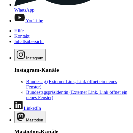
WhatsApp
YouTube
Hilfe
Kontakt
Inhaltsübersicht
Instagram
Instagram-Kanäle
Bundestag
(Externer Link, Link öffnet ein neues
Fenster)
Bundestagspräsidentin
(Externer Link, Link öffnet ein
neues Fenster)
LinkedIn
Mastodon
Mastodon-Kanäle