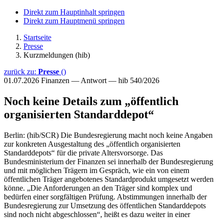
Direkt zum Hauptinhalt springen
Direkt zum Hauptmenü springen
Startseite
Presse
Kurzmeldungen (hib)
zurück zu:
Presse
()
01.07.2026
Finanzen — Antwort — hib 540/2026
Noch keine Details zum „öffentlich
organisierten Standarddepot“
Berlin: (hib/SCR) Die Bundesregierung macht noch keine Angaben
zur konkreten Ausgestaltung des „öffentlich organisierten
Standarddepots“ für die private Altersvorsorge. Das
Bundesministerium der Finanzen sei innerhalb der Bundesregierung
und mit möglichen Trägern im Gespräch, wie ein von einem
öffentlichen Träger angebotenes Standardprodukt umgesetzt werden
könne. „Die Anforderungen an den Träger sind komplex und
bedürfen einer sorgfältigen Prüfung. Abstimmungen innerhalb der
Bundesregierung zur Umsetzung des öffentlichen Standarddepots
sind noch nicht abgeschlossen“, heißt es dazu weiter in einer