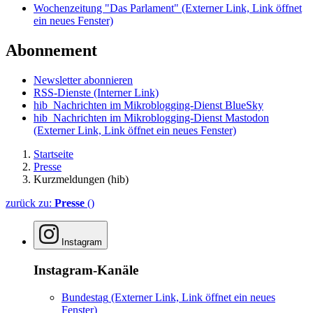
Wochenzeitung "Das Parlament"
(Externer Link, Link öffnet
ein neues Fenster)
Abonnement
Newsletter abonnieren
RSS-Dienste
(Interner Link)
hib_Nachrichten im Mikroblogging-Dienst BlueSky
hib_Nachrichten im Mikroblogging-Dienst Mastodon
(Externer Link, Link öffnet ein neues Fenster)
Startseite
Presse
Kurzmeldungen (hib)
zurück zu:
Presse
()
Instagram
Instagram-Kanäle
Bundestag
(Externer Link, Link öffnet ein neues
Fenster)