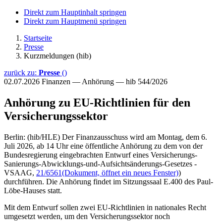
Direkt zum Hauptinhalt springen
Direkt zum Hauptmenü springen
Startseite
Presse
Kurzmeldungen (hib)
zurück zu:
Presse
()
02.07.2026
Finanzen — Anhörung — hib 544/2026
Anhörung zu EU-Richtlinien für den
Versicherungssektor
Berlin: (hib/HLE) Der Finanzausschuss wird am Montag, dem 6.
Juli 2026, ab 14 Uhr eine öffentliche Anhörung zu dem von der
Bundesregierung eingebrachten Entwurf eines Versicherungs-
Sanierungs-Abwicklungs-und-Aufsichtsänderungs-Gesetzes -
VSAAG,
21/6561
(Dokument, öffnet ein neues Fenster)
)
durchführen. Die Anhörung findet im Sitzungssaal E.400 des Paul-
Löbe-Hauses statt.
Mit dem Entwurf sollen zwei EU-Richtlinien in nationales Recht
umgesetzt werden, um den Versicherungssektor noch