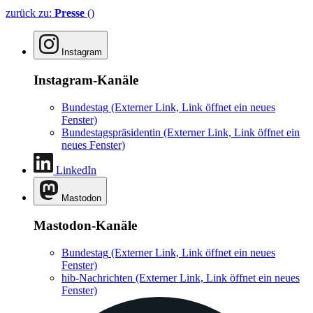
zurück zu:
Presse
()
Instagram
Instagram-Kanäle
Bundestag
(Externer Link, Link öffnet ein neues
Fenster)
Bundestagspräsidentin
(Externer Link, Link öffnet ein
neues Fenster)
LinkedIn
Mastodon
Mastodon-Kanäle
Bundestag
(Externer Link, Link öffnet ein neues
Fenster)
hib-Nachrichten
(Externer Link, Link öffnet ein neues
Fenster)