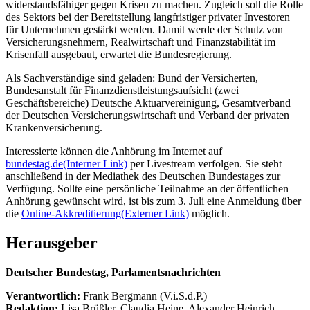
widerstandsfähiger gegen Krisen zu machen. Zugleich soll die Rolle
des Sektors bei der Bereitstellung langfristiger privater Investoren
für Unternehmen gestärkt werden. Damit werde der Schutz von
Versicherungsnehmern, Realwirtschaft und Finanzstabilität im
Krisenfall ausgebaut, erwartet die Bundesregierung.
Als Sachverständige sind geladen: Bund der Versicherten,
Bundesanstalt für Finanzdienstleistungsaufsicht (zwei
Geschäftsbereiche) Deutsche Aktuarvereinigung, Gesamtverband
der Deutschen Versicherungswirtschaft und Verband der privaten
Krankenversicherung.
Interessierte können die Anhörung im Internet auf
bundestag.de
(Interner Link)
per Livestream verfolgen. Sie steht
anschließend in der Mediathek des Deutschen Bundestages zur
Verfügung. Sollte eine persönliche Teilnahme an der öffentlichen
Anhörung gewünscht wird, ist bis zum 3. Juli eine Anmeldung über
die
Online-Akkreditierung
(Externer Link)
möglich.
Herausgeber
Deutscher Bundestag, Parlamentsnachrichten
Verantwortlich:
Frank Bergmann (V.i.S.d.P.)
Redaktion:
Lisa Brüßler, Claudia Heine, Alexander Heinrich