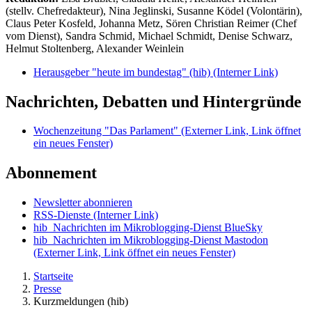
(stellv. Chefredakteur), Nina Jeglinski,
Susanne Ködel (Volontärin),
Claus Peter Kosfeld, Johanna Metz, Sören Christian Reimer (Chef
vom Dienst), Sandra Schmid, Michael Schmidt, Denise Schwarz,
Helmut Stoltenberg, Alexander Weinlein
Herausgeber "heute im bundestag" (hib)
(Interner Link)
Nachrichten, Debatten und Hintergründe
Wochenzeitung "Das Parlament"
(Externer Link, Link öffnet
ein neues Fenster)
Abonnement
Newsletter abonnieren
RSS-Dienste
(Interner Link)
hib_Nachrichten im Mikroblogging-Dienst BlueSky
hib_Nachrichten im Mikroblogging-Dienst Mastodon
(Externer Link, Link öffnet ein neues Fenster)
Startseite
Presse
Kurzmeldungen (hib)