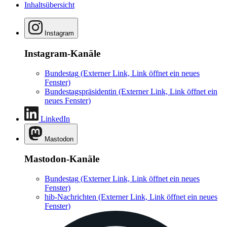
Inhaltsübersicht
Instagram
Instagram-Kanäle
Bundestag
(Externer Link, Link öffnet ein neues
Fenster)
Bundestagspräsidentin
(Externer Link, Link öffnet ein
neues Fenster)
LinkedIn
Mastodon
Mastodon-Kanäle
Bundestag
(Externer Link, Link öffnet ein neues
Fenster)
hib-Nachrichten
(Externer Link, Link öffnet ein neues
Fenster)