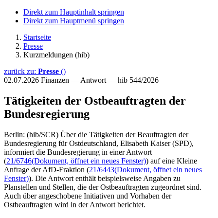
Direkt zum Hauptinhalt springen
Direkt zum Hauptmenü springen
Startseite
Presse
Kurzmeldungen (hib)
zurück zu:
Presse
()
02.07.2026
Finanzen — Antwort — hib 544/2026
Tätigkeiten der Ostbeauftragten der
Bundesregierung
Berlin: (hib/SCR) Über die Tätigkeiten der Beauftragten der
Bundesregierung für Ostdeutschland, Elisabeth Kaiser (SPD),
informiert die Bundesregierung in einer Antwort
(
21/6746
(Dokument, öffnet ein neues Fenster)
) auf eine Kleine
Anfrage der AfD-Fraktion (
21/6443
(Dokument, öffnet ein neues
Fenster)
). Die Antwort enthält beispielsweise Angaben zu
Planstellen und Stellen, die der Ostbeauftragten zugeordnet sind.
Auch über angeschobene Initiativen und Vorhaben der
Ostbeauftragten wird in der Antwort berichtet.