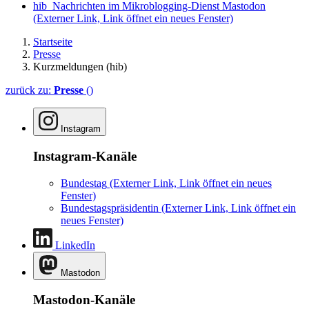
hib_Nachrichten im Mikroblogging-Dienst Mastodon
(Externer Link, Link öffnet ein neues Fenster)
Startseite
Presse
Kurzmeldungen (hib)
zurück zu:
Presse
()
Instagram
Instagram-Kanäle
Bundestag
(Externer Link, Link öffnet ein neues
Fenster)
Bundestagspräsidentin
(Externer Link, Link öffnet ein
neues Fenster)
LinkedIn
Mastodon
Mastodon-Kanäle