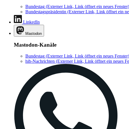
Bundestag
(Externer Link, Link öffnet ein neues Fenster
Bundestagspräsidentin
(Externer Link, Link öffnet ein ne
LinkedIn
Mastodon
Mastodon-Kanäle
Bundestag
(Externer Link, Link öffnet ein neues Fenster
hib-Nachrichten
(Externer Link, Link öffnet ein neues Fe