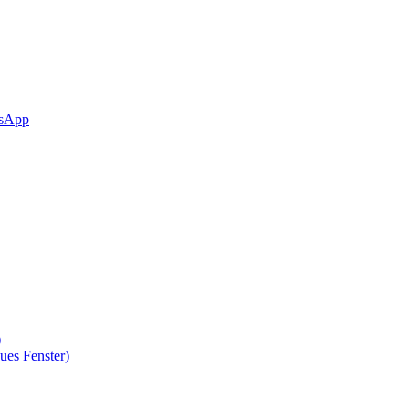
sApp
)
ues Fenster)