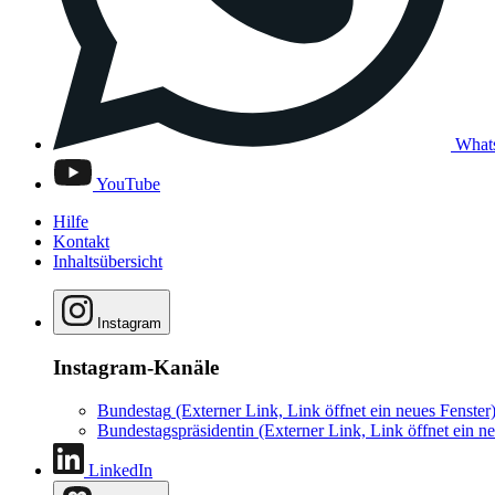
What
YouTube
Hilfe
Kontakt
Inhaltsübersicht
Instagram
Instagram-Kanäle
Bundestag
(Externer Link, Link öffnet ein neues Fenster
Bundestagspräsidentin
(Externer Link, Link öffnet ein ne
LinkedIn