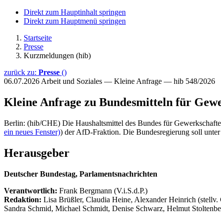
Direkt zum Hauptinhalt springen
Direkt zum Hauptmenü springen
Startseite
Presse
Kurzmeldungen (hib)
zurück zu:
Presse
()
06.07.2026
Arbeit und Soziales — Kleine Anfrage — hib 548/2026
Kleine Anfrage zu Bundesmitteln für Gew
Berlin: (hib/CHE) Die Haushaltsmittel des Bundes für Gewerkschafte
ein neues Fenster)
) der AfD-Fraktion. Die Bundesregierung soll un
Herausgeber
Deutscher Bundestag, Parlamentsnachrichten
Verantwortlich:
Frank Bergmann (V.i.S.d.P.)
Redaktion:
Lisa Brüßler, Claudia Heine, Alexander Heinrich (stellv.
Sandra Schmid, Michael Schmidt, Denise Schwarz, Helmut Stoltenbe