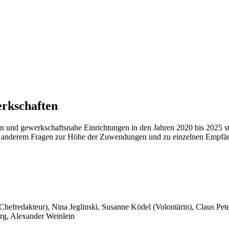
erkschaften
n und gewerkschaftsnahe Einrichtungen in den Jahren 2020 bis 2025 s
ter anderem Fragen zur Höhe der Zuwendungen und zu einzelnen Empfä
 Chefredakteur), Nina Jeglinski,
Susanne Ködel (Volontärin),
Claus Pet
rg, Alexander Weinlein