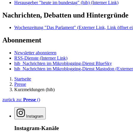
Herausgeber "heute im bundestag" (hib)
(Interner Link)
Nachrichten, Debatten und Hintergründe
Wochenzeitung "Das Parlament"
(Externer Link, Link öffnet ei
Abonnement
Newsletter abonnieren
RSS-Dienste
(Interner Link)
hib_Nachrichten im Mikroblogging-Dienst BlueSky
hib_Nachrichten im Mikroblogging-Dienst Mastodon
(Externer
Startseite
Presse
Kurzmeldungen (hib)
zurück zu:
Presse
()
Instagram
Instagram-Kanäle