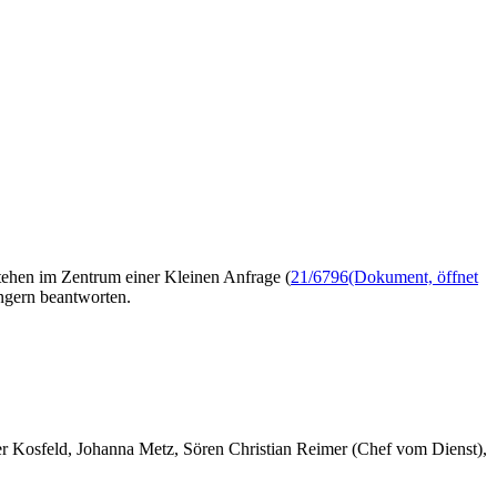
tehen im Zentrum einer Kleinen Anfrage (
21/6796
(Dokument, öffnet
ngern beantworten.
er Kosfeld, Johanna Metz, Sören Christian Reimer (Chef vom Dienst),