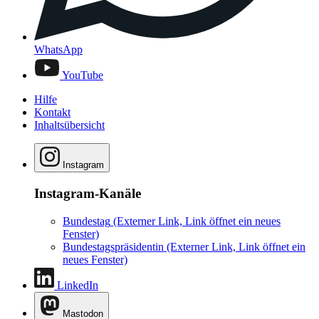
WhatsApp
YouTube
Hilfe
Kontakt
Inhaltsübersicht
Instagram
Instagram-Kanäle
Bundestag
(Externer Link, Link öffnet ein neues
Fenster)
Bundestagspräsidentin
(Externer Link, Link öffnet ein
neues Fenster)
LinkedIn
Mastodon