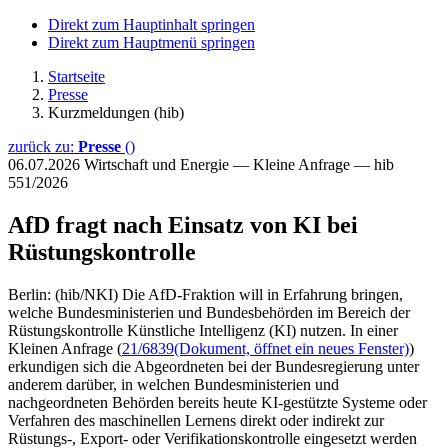
Direkt zum Hauptinhalt springen
Direkt zum Hauptmenü springen
Startseite
Presse
Kurzmeldungen (hib)
zurück zu:
Presse
()
06.07.2026
Wirtschaft und Energie — Kleine Anfrage — hib
551/2026
AfD fragt nach Einsatz von KI bei
Rüstungskontrolle
Berlin: (hib/NKI) Die AfD-Fraktion will in Erfahrung bringen,
welche Bundesministerien und Bundesbehörden im Bereich der
Rüstungskontrolle Künstliche Intelligenz (KI) nutzen. In einer
Kleinen Anfrage (
21/6839
(Dokument, öffnet ein neues Fenster)
)
erkundigen sich die Abgeordneten bei der Bundesregierung unter
anderem darüber, in welchen Bundesministerien und
nachgeordneten Behörden bereits heute KI-gestützte Systeme oder
Verfahren des maschinellen Lernens direkt oder indirekt zur
Rüstungs-, Export- oder Verifikationskontrolle eingesetzt werden