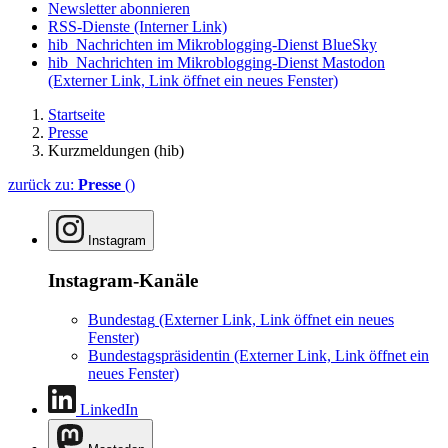
Newsletter abonnieren
RSS-Dienste
(Interner Link)
hib_Nachrichten im Mikroblogging-Dienst BlueSky
hib_Nachrichten im Mikroblogging-Dienst Mastodon
(Externer Link, Link öffnet ein neues Fenster)
Startseite
Presse
Kurzmeldungen (hib)
zurück zu:
Presse
()
Instagram
Instagram-Kanäle
Bundestag
(Externer Link, Link öffnet ein neues
Fenster)
Bundestagspräsidentin
(Externer Link, Link öffnet ein
neues Fenster)
LinkedIn