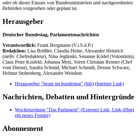
oder ob dieser Einsatz von Bundesministerien und nachgeordneten
Behörden vorgesehen oder geplant ist.
Herausgeber
Deutscher Bundestag, Parlamentsnachrichten
Verantwortlich:
Frank Bergmann (V.i.S.d.P.)
Redaktion:
Lisa Brüßler, Claudia Heine, Alexander Heinrich
(stellv. Chefredakteur), Nina Jeglinski,
Susanne Ködel (Volontärin),
Claus Peter Kosfeld, Johanna Metz, Sören Christian Reimer (Chef
vom Dienst), Sandra Schmid, Michael Schmidt, Denise Schwarz,
Helmut Stoltenberg, Alexander Weinlein
Herausgeber "heute im bundestag" (hib)
(Interner Link)
Nachrichten, Debatten und Hintergründe
Wochenzeitung "Das Parlament"
(Externer Link, Link öffnet
ein neues Fenster)
Abonnement