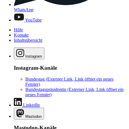
WhatsApp
YouTube
Hilfe
Kontakt
Inhaltsübersicht
Instagram
Instagram-Kanäle
Bundestag
(Externer Link, Link öffnet ein neues
Fenster)
Bundestagspräsidentin
(Externer Link, Link öffnet ein
neues Fenster)
LinkedIn
Mastodon
Mastodon-Kanäle