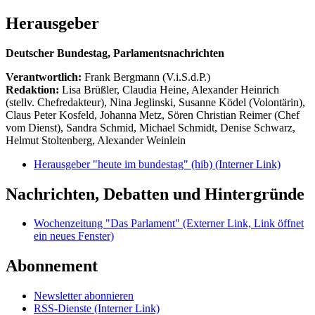
Herausgeber
Deutscher Bundestag, Parlamentsnachrichten
Verantwortlich:
Frank Bergmann (V.i.S.d.P.)
Redaktion:
Lisa Brüßler, Claudia Heine, Alexander Heinrich
(stellv. Chefredakteur), Nina Jeglinski,
Susanne Ködel (Volontärin),
Claus Peter Kosfeld, Johanna Metz, Sören Christian Reimer (Chef
vom Dienst), Sandra Schmid, Michael Schmidt, Denise Schwarz,
Helmut Stoltenberg, Alexander Weinlein
Herausgeber "heute im bundestag" (hib)
(Interner Link)
Nachrichten, Debatten und Hintergründe
Wochenzeitung "Das Parlament"
(Externer Link, Link öffnet
ein neues Fenster)
Abonnement
Newsletter abonnieren
RSS-Dienste
(Interner Link)