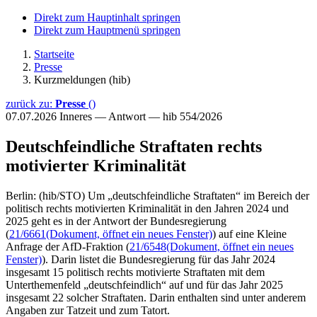
Direkt zum Hauptinhalt springen
Direkt zum Hauptmenü springen
Startseite
Presse
Kurzmeldungen (hib)
zurück zu:
Presse
()
07.07.2026
Inneres — Antwort — hib 554/2026
Deutschfeindliche Straftaten rechts
motivierter Kriminalität
Berlin: (hib/STO) Um „deutschfeindliche Straftaten“ im Bereich der
politisch rechts motivierten Kriminalität in den Jahren 2024 und
2025 geht es in der Antwort der Bundesregierung
(
21/6661
(Dokument, öffnet ein neues Fenster)
) auf eine Kleine
Anfrage der AfD-Fraktion (
21/6548
(Dokument, öffnet ein neues
Fenster)
). Darin listet die Bundesregierung für das Jahr 2024
insgesamt 15 politisch rechts motivierte Straftaten mit dem
Unterthemenfeld „deutschfeindlich“ auf und für das Jahr 2025
insgesamt 22 solcher Straftaten. Darin enthalten sind unter anderem
Angaben zur Tatzeit und zum Tatort.