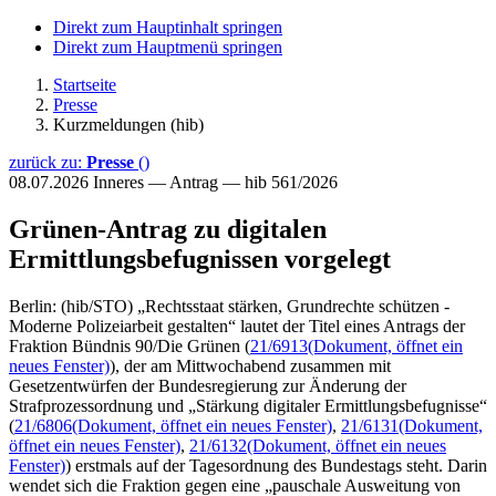
Direkt zum Hauptinhalt springen
Direkt zum Hauptmenü springen
Startseite
Presse
Kurzmeldungen (hib)
zurück zu:
Presse
()
08.07.2026
Inneres — Antrag — hib 561/2026
Grünen-Antrag zu digitalen
Ermittlungsbefugnissen vorgelegt
Berlin: (hib/STO) „Rechtsstaat stärken, Grundrechte schützen -
Moderne Polizeiarbeit gestalten“ lautet der Titel eines Antrags der
Fraktion Bündnis 90/Die Grünen (
21/6913
(Dokument, öffnet ein
neues Fenster)
), der am Mittwochabend zusammen mit
Gesetzentwürfen der Bundesregierung zur Änderung der
Strafprozessordnung und „Stärkung digitaler Ermittlungsbefugnisse“
(
21/6806
(Dokument, öffnet ein neues Fenster)
,
21/6131
(Dokument,
öffnet ein neues Fenster)
,
21/6132
(Dokument, öffnet ein neues
Fenster)
) erstmals auf der Tagesordnung des Bundestags steht. Darin
wendet sich die Fraktion gegen eine „pauschale Ausweitung von