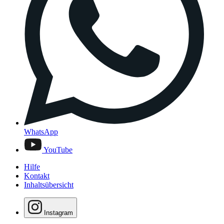
WhatsApp
YouTube
Hilfe
Kontakt
Inhaltsübersicht
Instagram