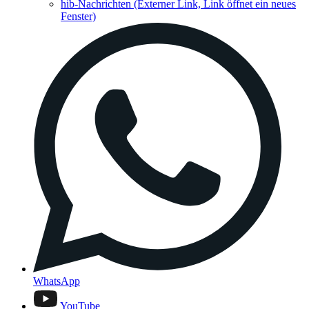
hib-Nachrichten
(Externer Link, Link öffnet ein neues
Fenster)
WhatsApp
YouTube