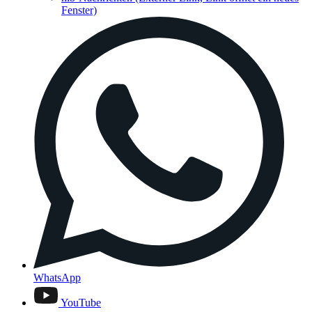
Fenster)
WhatsApp
YouTube