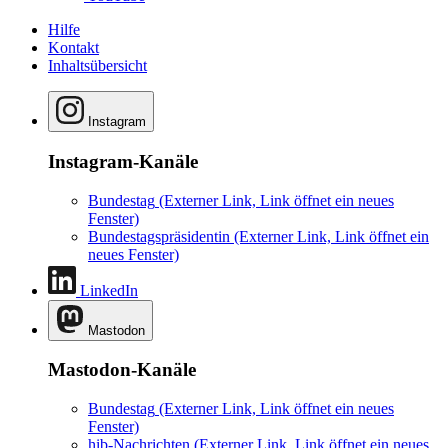
Hilfe
Kontakt
Inhaltsübersicht
Instagram
Instagram-Kanäle
Bundestag
(Externer Link, Link öffnet ein neues
Fenster)
Bundestagspräsidentin
(Externer Link, Link öffnet ein
neues Fenster)
LinkedIn
Mastodon
Mastodon-Kanäle
Bundestag
(Externer Link, Link öffnet ein neues
Fenster)
hib-Nachrichten
(Externer Link, Link öffnet ein neues