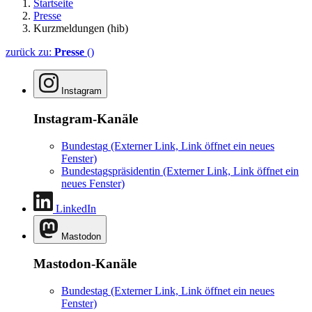
Startseite
Presse
Kurzmeldungen (hib)
zurück zu:
Presse
()
Instagram
Instagram-Kanäle
Bundestag
(Externer Link, Link öffnet ein neues
Fenster)
Bundestagspräsidentin
(Externer Link, Link öffnet ein
neues Fenster)
LinkedIn
Mastodon
Mastodon-Kanäle
Bundestag
(Externer Link, Link öffnet ein neues
Fenster)