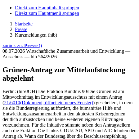
Direkt zum Hauptinhalt springen
Direkt zum Hauptmenü springen
Startseite
Presse
Kurzmeldungen (hib)
zurück zu:
Presse
()
08.07.2026
Wirtschaftliche Zusammenarbeit und Entwicklung —
Ausschuss — hib 564/2026
Grünen-Antrag zur Mittelaufstockung
abgelehnt
Berlin: (hib/JOH) Die Fraktion Bündnis 90/Die Grünen ist am
Mittwochmittag im Entwicklungsausschuss mit einem Antrag
(
21/6010
(Dokument, öffnet ein neues Fenster)
) gescheitert, in dem
sie die Bundesregierung auffordert, die humanitäre Hilfe und
Entwicklungszusammenarbeit in den akutesten Krisenregionen
deutlich aufzustocken und keine weiteren eigenen Kürzungen
vorzunehmen. Für die Initiative stimmte neben den Antragstellern
auch die Fraktion Die Linke. CDU/CSU, SPD und AfD lehnten den
Antrag ab. Wann der Bundestag über die Beschlussempfehlung