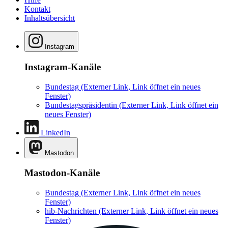
Kontakt
Inhaltsübersicht
Instagram
Instagram-Kanäle
Bundestag
(Externer Link, Link öffnet ein neues
Fenster)
Bundestagspräsidentin
(Externer Link, Link öffnet ein
neues Fenster)
LinkedIn
Mastodon
Mastodon-Kanäle
Bundestag
(Externer Link, Link öffnet ein neues
Fenster)
hib-Nachrichten
(Externer Link, Link öffnet ein neues
Fenster)