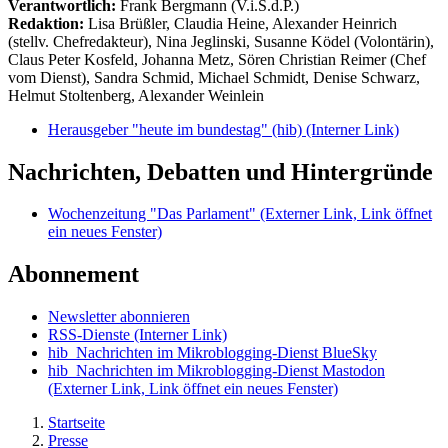
Verantwortlich:
Frank Bergmann (V.i.S.d.P.)
Redaktion:
Lisa Brüßler, Claudia Heine, Alexander Heinrich
(stellv. Chefredakteur), Nina Jeglinski,
Susanne Ködel (Volontärin),
Claus Peter Kosfeld, Johanna Metz, Sören Christian Reimer (Chef
vom Dienst), Sandra Schmid, Michael Schmidt, Denise Schwarz,
Helmut Stoltenberg, Alexander Weinlein
Herausgeber "heute im bundestag" (hib)
(Interner Link)
Nachrichten, Debatten und Hintergründe
Wochenzeitung "Das Parlament"
(Externer Link, Link öffnet
ein neues Fenster)
Abonnement
Newsletter abonnieren
RSS-Dienste
(Interner Link)
hib_Nachrichten im Mikroblogging-Dienst BlueSky
hib_Nachrichten im Mikroblogging-Dienst Mastodon
(Externer Link, Link öffnet ein neues Fenster)
Startseite
Presse