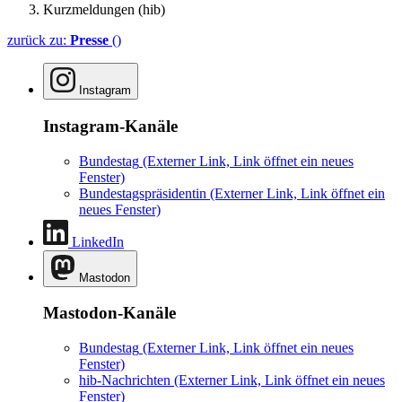
Kurzmeldungen (hib)
zurück zu:
Presse
()
Instagram
Instagram-Kanäle
Bundestag
(Externer Link, Link öffnet ein neues
Fenster)
Bundestagspräsidentin
(Externer Link, Link öffnet ein
neues Fenster)
LinkedIn
Mastodon
Mastodon-Kanäle
Bundestag
(Externer Link, Link öffnet ein neues
Fenster)
hib-Nachrichten
(Externer Link, Link öffnet ein neues
Fenster)