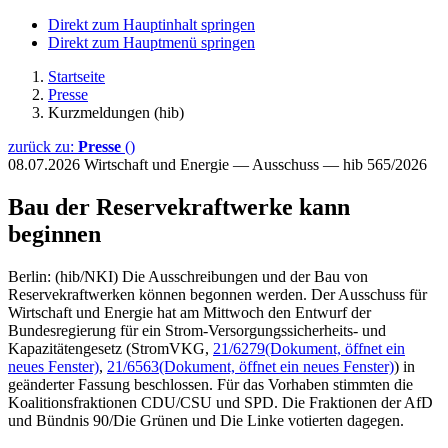
Direkt zum Hauptinhalt springen
Direkt zum Hauptmenü springen
Startseite
Presse
Kurzmeldungen (hib)
zurück zu:
Presse
()
08.07.2026
Wirtschaft und Energie — Ausschuss — hib 565/2026
Bau der Reservekraftwerke kann
beginnen
Berlin: (hib/NKI) Die Ausschreibungen und der Bau von
Reservekraftwerken können begonnen werden. Der Ausschuss für
Wirtschaft und Energie hat am Mittwoch den Entwurf der
Bundesregierung für ein Strom-Versorgungssicherheits- und
Kapazitätengesetz (StromVKG,
21/6279
(Dokument, öffnet ein
neues Fenster)
,
21/6563
(Dokument, öffnet ein neues Fenster)
) in
geänderter Fassung beschlossen. Für das Vorhaben stimmten die
Koalitionsfraktionen CDU/CSU und SPD. Die Fraktionen der AfD
und Bündnis 90/Die Grünen und Die Linke votierten dagegen.