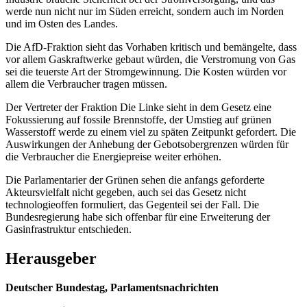
werde nun nicht nur im Süden erreicht, sondern auch im Norden
und im Osten des Landes.
Die AfD-Fraktion sieht das Vorhaben kritisch und bemängelte, dass
vor allem Gaskraftwerke gebaut würden, die Verstromung von Gas
sei die teuerste Art der Stromgewinnung. Die Kosten würden vor
allem die Verbraucher tragen müssen.
Der Vertreter der Fraktion Die Linke sieht in dem Gesetz eine
Fokussierung auf fossile Brennstoffe, der Umstieg auf grünen
Wasserstoff werde zu einem viel zu späten Zeitpunkt gefordert. Die
Auswirkungen der Anhebung der Gebotsobergrenzen würden für
die Verbraucher die Energiepreise weiter erhöhen.
Die Parlamentarier der Grünen sehen die anfangs geforderte
Akteursvielfalt nicht gegeben, auch sei das Gesetz nicht
technologieoffen formuliert, das Gegenteil sei der Fall. Die
Bundesregierung habe sich offenbar für eine Erweiterung der
Gasinfrastruktur entschieden.
Herausgeber
Deutscher Bundestag, Parlamentsnachrichten