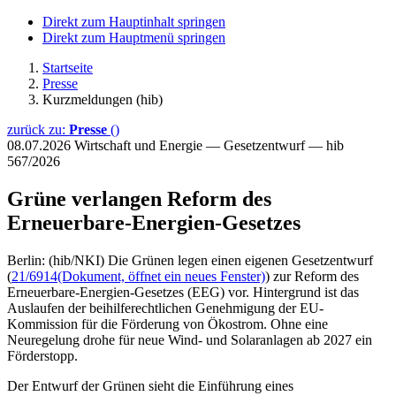
Direkt zum Hauptinhalt springen
Direkt zum Hauptmenü springen
Startseite
Presse
Kurzmeldungen (hib)
zurück zu:
Presse
()
08.07.2026
Wirtschaft und Energie — Gesetzentwurf — hib
567/2026
Grüne verlangen Reform des
Erneuerbare-Energien-Gesetzes
Berlin: (hib/NKI) Die Grünen legen einen eigenen Gesetzentwurf
(
21/6914
(Dokument, öffnet ein neues Fenster)
) zur Reform des
Erneuerbare-Energien-Gesetzes (EEG) vor. Hintergrund ist das
Auslaufen der beihilferechtlichen Genehmigung der EU-
Kommission für die Förderung von Ökostrom. Ohne eine
Neuregelung drohe für neue Wind- und Solaranlagen ab 2027 ein
Förderstopp.
Der Entwurf der Grünen sieht die Einführung eines