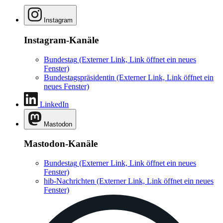
Instagram
Instagram-Kanäle
Bundestag
(Externer Link, Link öffnet ein neues
Fenster)
Bundestagspräsidentin
(Externer Link, Link öffnet ein
neues Fenster)
LinkedIn
Mastodon
Mastodon-Kanäle
Bundestag
(Externer Link, Link öffnet ein neues
Fenster)
hib-Nachrichten
(Externer Link, Link öffnet ein neues
Fenster)