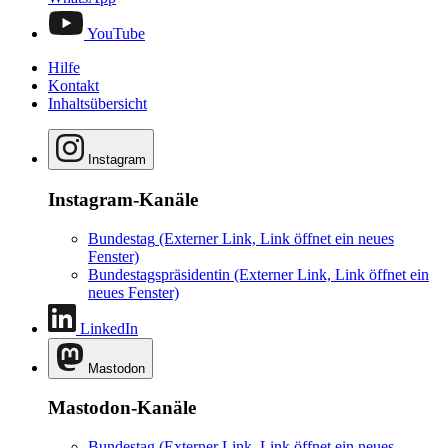
YouTube
Hilfe
Kontakt
Inhaltsübersicht
Instagram
Instagram-Kanäle
Bundestag
(Externer Link, Link öffnet ein neues
Fenster)
Bundestagspräsidentin
(Externer Link, Link öffnet ein
neues Fenster)
LinkedIn
Mastodon
Mastodon-Kanäle
Bundestag
(Externer Link, Link öffnet ein neues