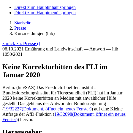
Direkt zum Hauptinhalt springen
Direkt zum Hauptmenü springen
Startseite
Presse
Kurzmeldungen (hib)
zurück zu:
Presse
()
06.10.2021
Ernährung und Landwirtschaft — Antwort — hib
1050/2021
Keine Korrekturbitten des FLI im
Januar 2020
Berlin: (hib/SAS) Das Friedrich-Loeffler-Institut -
Bundesforschungsinstitut für Tiergesundheit (FLI) hat im Januar
2020 keine Korrekturbitten an Medien mit anwaltlicher Hilfe
gestellt. Das geht aus der Antwort der Bundesregierung
(
19/32227
(Dokument, öffnet ein neues Fenster)
) auf eine Kleine
Anfrage der AfD-Fraktion (
19/32098
(Dokument, öffnet ein neues
Fenster)
) hervor.
Herausgeber