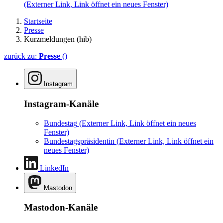
(Externer Link, Link öffnet ein neues Fenster)
Startseite
Presse
Kurzmeldungen (hib)
zurück zu:
Presse
()
Instagram
Instagram-Kanäle
Bundestag
(Externer Link, Link öffnet ein neues
Fenster)
Bundestagspräsidentin
(Externer Link, Link öffnet ein
neues Fenster)
LinkedIn
Mastodon
Mastodon-Kanäle