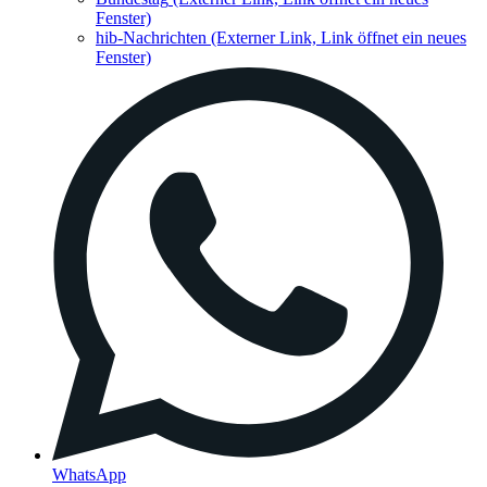
Fenster)
hib-Nachrichten
(Externer Link, Link öffnet ein neues
Fenster)
WhatsApp