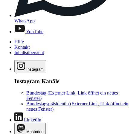
WhatsApp
YouTube
Hilfe
Kontakt
Inhaltsübersicht
Instagram
Instagram-Kanäle
Bundestag
(Externer Link, Link öffnet ein neues
Fenster)
Bundestagspräsidentin
(Externer Link, Link öffnet ein
neues Fenster)
LinkedIn
Mastodon