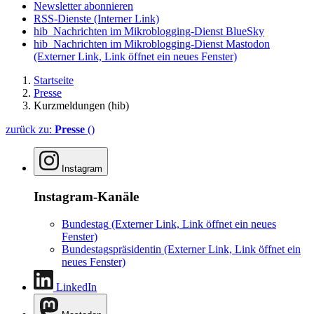
Newsletter abonnieren
RSS-Dienste
(Interner Link)
hib_Nachrichten im Mikroblogging-Dienst BlueSky
hib_Nachrichten im Mikroblogging-Dienst Mastodon
(Externer Link, Link öffnet ein neues Fenster)
Startseite
Presse
Kurzmeldungen (hib)
zurück zu:
Presse
()
Instagram
Instagram-Kanäle
Bundestag
(Externer Link, Link öffnet ein neues
Fenster)
Bundestagspräsidentin
(Externer Link, Link öffnet ein
neues Fenster)
LinkedIn