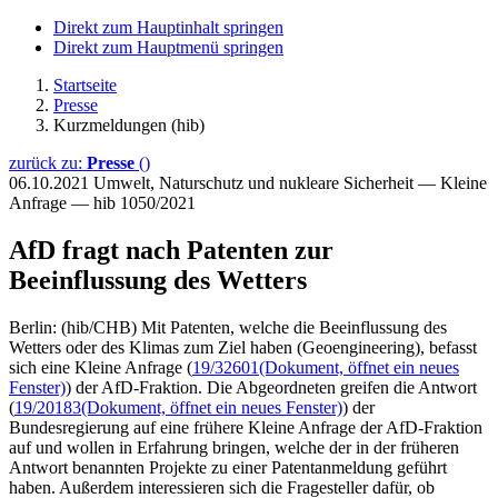
Direkt zum Hauptinhalt springen
Direkt zum Hauptmenü springen
Startseite
Presse
Kurzmeldungen (hib)
zurück zu:
Presse
()
06.10.2021
Umwelt, Naturschutz und nukleare Sicherheit — Kleine
Anfrage — hib 1050/2021
AfD fragt nach Patenten zur
Beeinflussung des Wetters
Berlin: (hib/CHB) Mit Patenten, welche die Beeinflussung des
Wetters oder des Klimas zum Ziel haben (Geoengineering), befasst
sich eine Kleine Anfrage (
19/32601
(Dokument, öffnet ein neues
Fenster)
) der AfD-Fraktion. Die Abgeordneten greifen die Antwort
(
19/20183
(Dokument, öffnet ein neues Fenster)
) der
Bundesregierung auf eine frühere Kleine Anfrage der AfD-Fraktion
auf und wollen in Erfahrung bringen, welche der in der früheren
Antwort benannten Projekte zu einer Patentanmeldung geführt
haben. Außerdem interessieren sich die Fragesteller dafür, ob