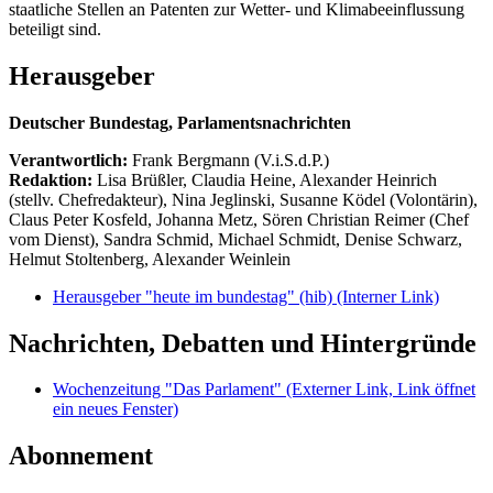
staatliche Stellen an Patenten zur Wetter- und Klimabeeinflussung
beteiligt sind.
Herausgeber
Deutscher Bundestag, Parlamentsnachrichten
Verantwortlich:
Frank Bergmann (V.i.S.d.P.)
Redaktion:
Lisa Brüßler, Claudia Heine, Alexander Heinrich
(stellv. Chefredakteur), Nina Jeglinski,
Susanne Ködel (Volontärin),
Claus Peter Kosfeld, Johanna Metz, Sören Christian Reimer (Chef
vom Dienst), Sandra Schmid, Michael Schmidt, Denise Schwarz,
Helmut Stoltenberg, Alexander Weinlein
Herausgeber "heute im bundestag" (hib)
(Interner Link)
Nachrichten, Debatten und Hintergründe
Wochenzeitung "Das Parlament"
(Externer Link, Link öffnet
ein neues Fenster)
Abonnement