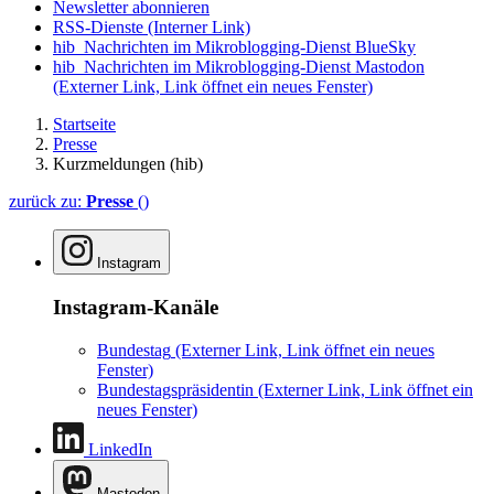
Newsletter abonnieren
RSS-Dienste
(Interner Link)
hib_Nachrichten im Mikroblogging-Dienst BlueSky
hib_Nachrichten im Mikroblogging-Dienst Mastodon
(Externer Link, Link öffnet ein neues Fenster)
Startseite
Presse
Kurzmeldungen (hib)
zurück zu:
Presse
()
Instagram
Instagram-Kanäle
Bundestag
(Externer Link, Link öffnet ein neues
Fenster)
Bundestagspräsidentin
(Externer Link, Link öffnet ein
neues Fenster)
LinkedIn
Mastodon