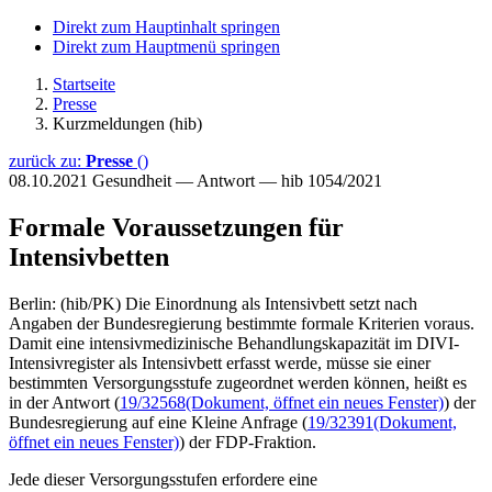
Direkt zum Hauptinhalt springen
Direkt zum Hauptmenü springen
Startseite
Presse
Kurzmeldungen (hib)
zurück zu:
Presse
()
08.10.2021
Gesundheit — Antwort — hib 1054/2021
Formale Voraussetzungen für
Intensivbetten
Berlin: (hib/PK) Die Einordnung als Intensivbett setzt nach
Angaben der Bundesregierung bestimmte formale Kriterien voraus.
Damit eine intensivmedizinische Behandlungskapazität im DIVI-
Intensivregister als Intensivbett erfasst werde, müsse sie einer
bestimmten Versorgungsstufe zugeordnet werden können, heißt es
in der Antwort (
19/32568
(Dokument, öffnet ein neues Fenster)
) der
Bundesregierung auf eine Kleine Anfrage (
19/32391
(Dokument,
öffnet ein neues Fenster)
) der FDP-Fraktion.
Jede dieser Versorgungsstufen erfordere eine