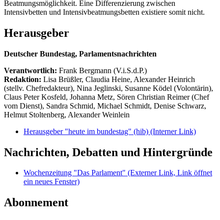
Beatmungsmöglichkeit. Eine Differenzierung zwischen
Intensivbetten und Intensivbeatmungsbetten existiere somit nicht.
Herausgeber
Deutscher Bundestag, Parlamentsnachrichten
Verantwortlich:
Frank Bergmann (V.i.S.d.P.)
Redaktion:
Lisa Brüßler, Claudia Heine, Alexander Heinrich
(stellv. Chefredakteur), Nina Jeglinski,
Susanne Ködel (Volontärin),
Claus Peter Kosfeld, Johanna Metz, Sören Christian Reimer (Chef
vom Dienst), Sandra Schmid, Michael Schmidt, Denise Schwarz,
Helmut Stoltenberg, Alexander Weinlein
Herausgeber "heute im bundestag" (hib)
(Interner Link)
Nachrichten, Debatten und Hintergründe
Wochenzeitung "Das Parlament"
(Externer Link, Link öffnet
ein neues Fenster)
Abonnement