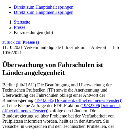
Direkt zum Hauptinhalt springen
Direkt zum Hauptmenü springen
Startseite
Presse
Kurzmeldungen (hib)
zurück zu:
Presse
()
11.10.2021
Verkehr und digitale Infrastruktur — Antwort — hib
1056/2021
Überwachung von Fahrschulen ist
Länderangelegenheit
Berlin: (hib/HAU) Die Beauftragung und Überwachung der
Technischen Prüfstellen (TP) sowie die Anerkennung und
Überwachung der Fahrschulen obliegt einer Antwort der
Bundesregierung (
19/32545
(Dokument, öffnet ein neues Fenster)
)
auf eine Kleine Anfrage der FDP-Fraktion (
19/32399
(Dokument,
öffnet ein neues Fenster)
) zufolge den Ländern. Die
Bundesregierung sei über Probleme bei der Verfügbarkeit von
Prüfplätzen informiert worden, heißt es in der Antwort. Sie
versuche, in Gesprächen mit den Technischen Prüfstellen, der