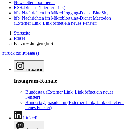
Newsletter abonnieren
RSS-Dienste
(Interner Link)
hib_Nachrichten im Mikroblogging-Dienst BlueSky
hib_Nachrichten im Mikroblogging-Dienst Mastodon
(Externer Link, Link öffnet ein neues Fenster)
Startseite
Presse
Kurzmeldungen (hib)
zurück zu:
Presse
()
Instagram
Instagram-Kanäle
Bundestag
(Externer Link, Link öffnet ein neues
Fenster)
Bundestagspräsidentin
(Externer Link, Link öffnet ein
neues Fenster)
LinkedIn