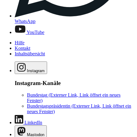
WhatsApp
YouTube
Hilfe
Kontakt
Inhaltsübersicht
Instagram
Instagram-Kanäle
Bundestag
(Externer Link, Link öffnet ein neues
Fenster)
Bundestagspräsidentin
(Externer Link, Link öffnet ein
neues Fenster)
LinkedIn
Mastodon