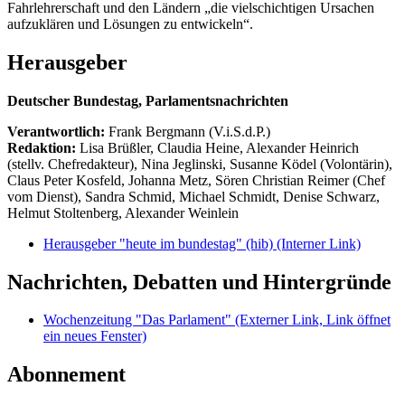
Fahrlehrerschaft und den Ländern „die vielschichtigen Ursachen
aufzuklären und Lösungen zu entwickeln“.
Herausgeber
Deutscher Bundestag, Parlamentsnachrichten
Verantwortlich:
Frank Bergmann (V.i.S.d.P.)
Redaktion:
Lisa Brüßler, Claudia Heine, Alexander Heinrich
(stellv. Chefredakteur), Nina Jeglinski,
Susanne Ködel (Volontärin),
Claus Peter Kosfeld, Johanna Metz, Sören Christian Reimer (Chef
vom Dienst), Sandra Schmid, Michael Schmidt, Denise Schwarz,
Helmut Stoltenberg, Alexander Weinlein
Herausgeber "heute im bundestag" (hib)
(Interner Link)
Nachrichten, Debatten und Hintergründe
Wochenzeitung "Das Parlament"
(Externer Link, Link öffnet
ein neues Fenster)
Abonnement