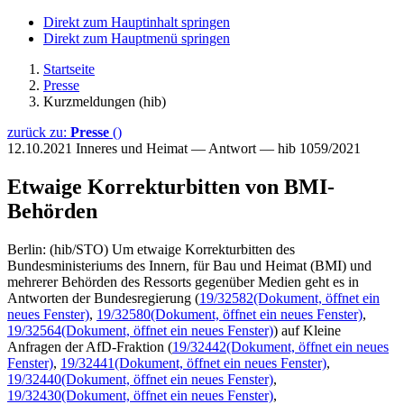
Direkt zum Hauptinhalt springen
Direkt zum Hauptmenü springen
Startseite
Presse
Kurzmeldungen (hib)
zurück zu:
Presse
()
12.10.2021
Inneres und Heimat — Antwort — hib 1059/2021
Etwaige Korrekturbitten von BMI-
Behörden
Berlin: (hib/STO) Um etwaige Korrekturbitten des
Bundesministeriums des Innern, für Bau und Heimat (BMI) und
mehrerer Behörden des Ressorts gegenüber Medien geht es in
Antworten der Bundesregierung (
19/32582
(Dokument, öffnet ein
neues Fenster)
,
19/32580
(Dokument, öffnet ein neues Fenster)
,
19/32564
(Dokument, öffnet ein neues Fenster)
) auf Kleine
Anfragen der AfD-Fraktion (
19/32442
(Dokument, öffnet ein neues
Fenster)
,
19/32441
(Dokument, öffnet ein neues Fenster)
,
19/32440
(Dokument, öffnet ein neues Fenster)
,
19/32430
(Dokument, öffnet ein neues Fenster)
,