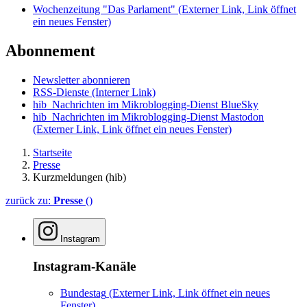
Wochenzeitung "Das Parlament"
(Externer Link, Link öffnet
ein neues Fenster)
Abonnement
Newsletter abonnieren
RSS-Dienste
(Interner Link)
hib_Nachrichten im Mikroblogging-Dienst BlueSky
hib_Nachrichten im Mikroblogging-Dienst Mastodon
(Externer Link, Link öffnet ein neues Fenster)
Startseite
Presse
Kurzmeldungen (hib)
zurück zu:
Presse
()
Instagram
Instagram-Kanäle
Bundestag
(Externer Link, Link öffnet ein neues
Fenster)