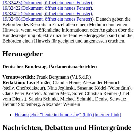
19/32423
(Dokument, öffnet ein neues Fenster)
,
19/32422
(Dokument, öffnet ein neues Fenster)
,
19/32412
(Dokument, öffnet ein neues Fenster)
,
19/32408
(Dokument, öffnet ein neues Fenster)
). Danach geben die
Behörden des Ressorts in Einzelfällen einem Medium dann einen
Hinweis, wenn veröffentlichte Informationen oder Angaben über die
Bundesregierung objektiv unzutreffend wiedergegeben sind und die
Behörden einen Hinweis für geeignet und angemessen erachten.
Herausgeber
Deutscher Bundestag, Parlamentsnachrichten
Verantwortlich:
Frank Bergmann (V.i.S.d.P.)
Redaktion:
Lisa Brüßler, Claudia Heine, Alexander Heinrich
(stellv. Chefredakteur), Nina Jeglinski,
Susanne Ködel (Volontärin),
Claus Peter Kosfeld, Johanna Metz, Sören Christian Reimer (Chef
vom Dienst), Sandra Schmid, Michael Schmidt, Denise Schwarz,
Helmut Stoltenberg, Alexander Weinlein
Herausgeber "heute im bundestag" (hib)
(Interner Link)
Nachrichten, Debatten und Hintergründe