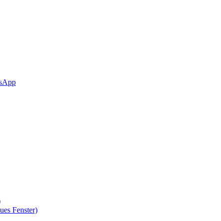
sApp
)
ues Fenster)