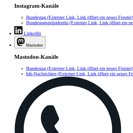
Instagram-Kanäle
Bundestag
(Externer Link, Link öffnet ein neues Fenster
Bundestagspräsidentin
(Externer Link, Link öffnet ein ne
LinkedIn
Mastodon
Mastodon-Kanäle
Bundestag
(Externer Link, Link öffnet ein neues Fenster
hib-Nachrichten
(Externer Link, Link öffnet ein neues Fe