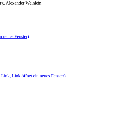
rg, Alexander Weinlein
n neues Fenster)
 Link, Link öffnet ein neues Fenster)