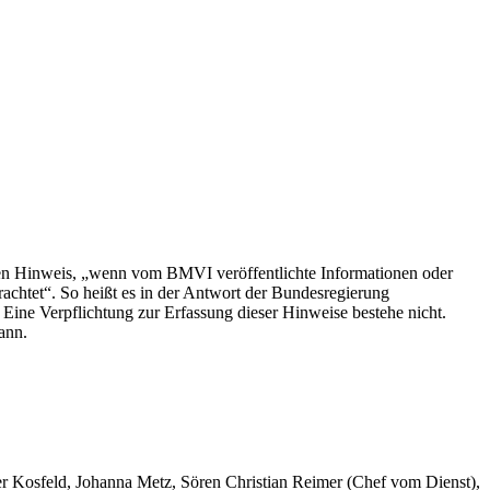
inen Hinweis, „wenn vom BMVI veröffentlichte Informationen oder
chtet“. So heißt es in der Antwort der Bundesregierung
. Eine Verpflichtung zur Erfassung dieser Hinweise bestehe nicht.
ann.
er Kosfeld, Johanna Metz, Sören Christian Reimer (Chef vom Dienst),