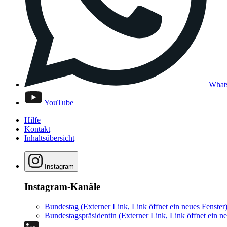
What
YouTube
Hilfe
Kontakt
Inhaltsübersicht
Instagram
Instagram-Kanäle
Bundestag
(Externer Link, Link öffnet ein neues Fenster
Bundestagspräsidentin
(Externer Link, Link öffnet ein ne