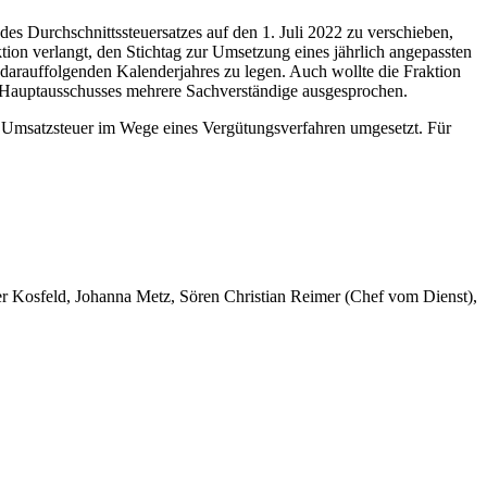
es Durchschnittssteuersatzes auf den 1. Juli 2022 zu verschieben,
on verlangt, den Stichtag zur Umsetzung eines jährlich angepassten
 darauffolgenden Kalenderjahres zu legen. Auch wollte die Fraktion
s Hauptausschusses mehrere Sachverständige ausgesprochen.
r Umsatzsteuer im Wege eines Vergütungsverfahren umgesetzt. Für
er Kosfeld, Johanna Metz, Sören Christian Reimer (Chef vom Dienst),