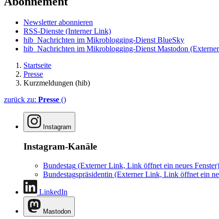
Abonnement
Newsletter abonnieren
RSS-Dienste
(Interner Link)
hib_Nachrichten im Mikroblogging-Dienst BlueSky
hib_Nachrichten im Mikroblogging-Dienst Mastodon
(Externer
Startseite
Presse
Kurzmeldungen (hib)
zurück zu:
Presse
()
Instagram
Instagram-Kanäle
Bundestag
(Externer Link, Link öffnet ein neues Fenster
Bundestagspräsidentin
(Externer Link, Link öffnet ein ne
LinkedIn
Mastodon