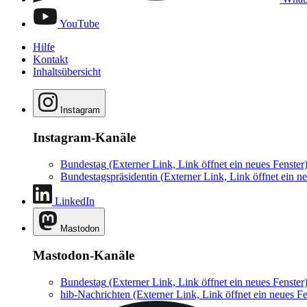
YouTube
Hilfe
Kontakt
Inhaltsübersicht
Instagram
Instagram-Kanäle
Bundestag
(Externer Link, Link öffnet ein neues Fenster
Bundestagspräsidentin
(Externer Link, Link öffnet ein ne
LinkedIn
Mastodon
Mastodon-Kanäle
Bundestag
(Externer Link, Link öffnet ein neues Fenster
hib-Nachrichten
(Externer Link, Link öffnet ein neues Fe