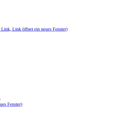
 Link, Link öffnet ein neues Fenster)
)
ues Fenster)