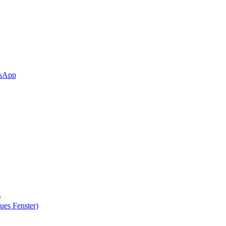
sApp
)
ues Fenster)