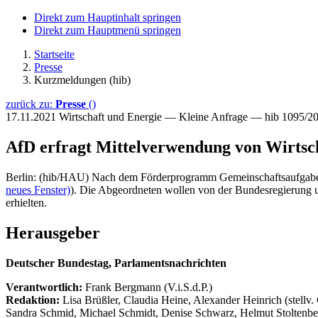
Direkt zum Hauptinhalt springen
Direkt zum Hauptmenü springen
Startseite
Presse
Kurzmeldungen (hib)
zurück zu:
Presse
()
17.11.2021
Wirtschaft und Energie — Kleine Anfrage — hib 1095/2
AfD erfragt Mittelverwendung von Wirts
Berlin: (hib/HAU) Nach dem Förderprogramm Gemeinschaftsaufgabe „Ve
neues Fenster)
). Die Abgeordneten wollen von der Bundesregierung un
erhielten.
Herausgeber
Deutscher Bundestag, Parlamentsnachrichten
Verantwortlich:
Frank Bergmann (V.i.S.d.P.)
Redaktion:
Lisa Brüßler, Claudia Heine, Alexander Heinrich (stellv.
Sandra Schmid, Michael Schmidt, Denise Schwarz, Helmut Stoltenbe