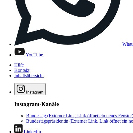
What
YouTube
Hilfe
Kontakt
Inhaltsübersicht
Instagram
Instagram-Kanäle
Bundestag
(Externer Link, Link öffnet ein neues Fenster
Bundestagspräsidentin
(Externer Link, Link öffnet ein ne
LinkedIn