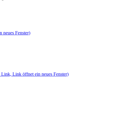
n neues Fenster)
 Link, Link öffnet ein neues Fenster)