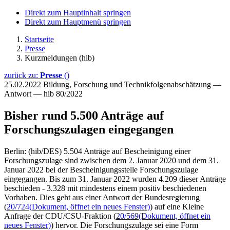
Direkt zum Hauptinhalt springen
Direkt zum Hauptmenü springen
Startseite
Presse
Kurzmeldungen (hib)
zurück zu:
Presse
()
25.02.2022
Bildung, Forschung und Technikfolgenabschätzung —
Antwort — hib 80/2022
Bisher rund 5.500 Anträge auf
Forschungszulagen eingegangen
Berlin: (hib/DES) 5.504 Anträge auf Bescheinigung einer
Forschungszulage sind zwischen dem 2. Januar 2020 und dem 31.
Januar 2022 bei der Bescheinigungsstelle Forschungszulage
eingegangen. Bis zum 31. Januar 2022 wurden 4.209 dieser Anträge
beschieden - 3.328 mit mindestens einem positiv beschiedenen
Vorhaben. Dies geht aus einer Antwort der Bundesregierung
(
20/724
(Dokument, öffnet ein neues Fenster)
) auf eine Kleine
Anfrage der CDU/CSU-Fraktion (
20/569
(Dokument, öffnet ein
neues Fenster)
) hervor. Die Forschungszulage sei eine Form