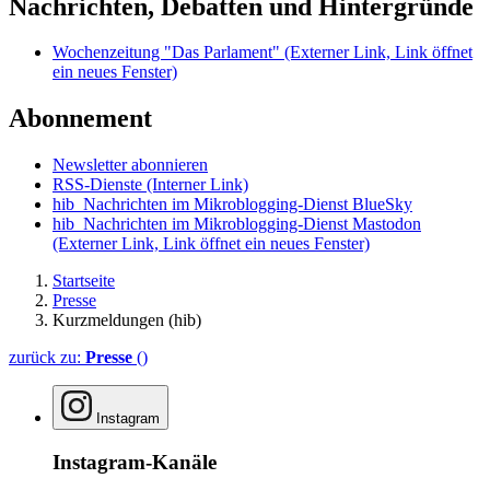
Nachrichten, Debatten und Hintergründe
Wochenzeitung "Das Parlament"
(Externer Link, Link öffnet
ein neues Fenster)
Abonnement
Newsletter abonnieren
RSS-Dienste
(Interner Link)
hib_Nachrichten im Mikroblogging-Dienst BlueSky
hib_Nachrichten im Mikroblogging-Dienst Mastodon
(Externer Link, Link öffnet ein neues Fenster)
Startseite
Presse
Kurzmeldungen (hib)
zurück zu:
Presse
()
Instagram
Instagram-Kanäle