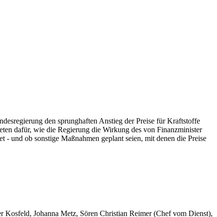
ndesregierung den sprunghaften Anstieg der Preise für Kraftstoffe
neten dafür, wie die Regierung die Wirkung des von Finanzminister
et - und ob sonstige Maßnahmen geplant seien, mit denen die Preise
er Kosfeld, Johanna Metz, Sören Christian Reimer (Chef vom Dienst),