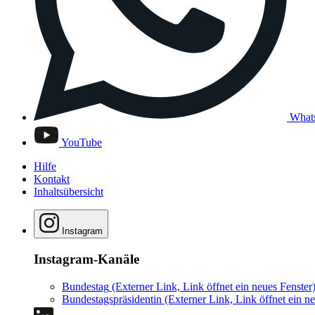
What
YouTube
Hilfe
Kontakt
Inhaltsübersicht
Instagram
Instagram-Kanäle
Bundestag
(Externer Link, Link öffnet ein neues Fenster
Bundestagspräsidentin
(Externer Link, Link öffnet ein ne