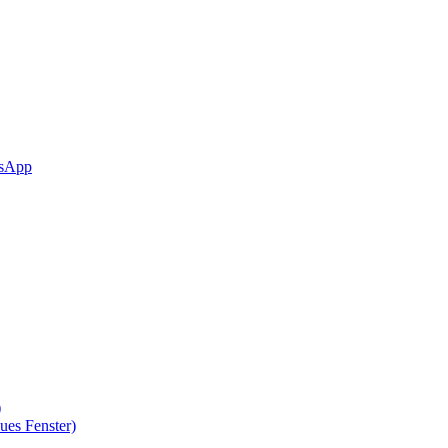
sApp
)
ues Fenster)