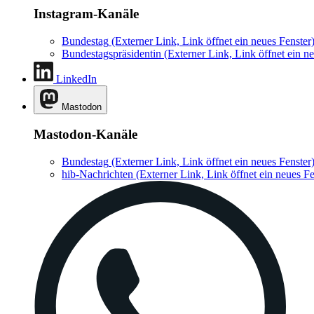
Instagram-Kanäle
Bundestag
(Externer Link, Link öffnet ein neues Fenster
Bundestagspräsidentin
(Externer Link, Link öffnet ein ne
LinkedIn
Mastodon
Mastodon-Kanäle
Bundestag
(Externer Link, Link öffnet ein neues Fenster
hib-Nachrichten
(Externer Link, Link öffnet ein neues Fe