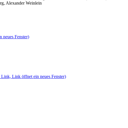
rg, Alexander Weinlein
n neues Fenster)
 Link, Link öffnet ein neues Fenster)