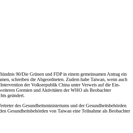
, Bündnis 90/Die Grünen und FDP in einem gemeinsamen Antrag ein
ehmen, schreiben die Abgeordneten. Zudem habe Taiwan, wenn auch
ntervention der Volksrepublik China unter Verweis auf die Ein-
 weiteren Gremien und Aktivitäten der WHO als Beobachter
hts geändert.
ertreter des Gesundheitsministeriums und der Gesundheitsbehörden
den Gesundheitsbehörden von Taiwan eine Teilnahme als Beobachter