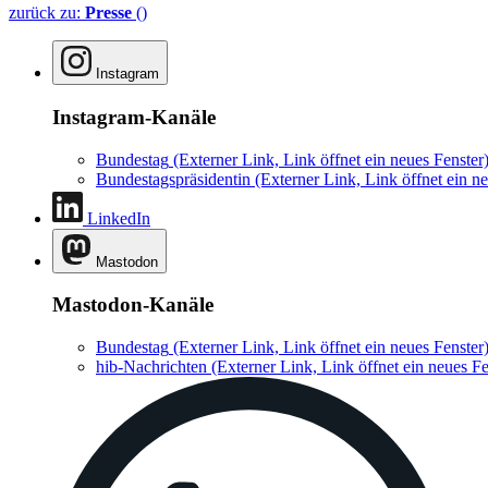
zurück zu:
Presse
()
Instagram
Instagram-Kanäle
Bundestag
(Externer Link, Link öffnet ein neues Fenster
Bundestagspräsidentin
(Externer Link, Link öffnet ein ne
LinkedIn
Mastodon
Mastodon-Kanäle
Bundestag
(Externer Link, Link öffnet ein neues Fenster
hib-Nachrichten
(Externer Link, Link öffnet ein neues Fe