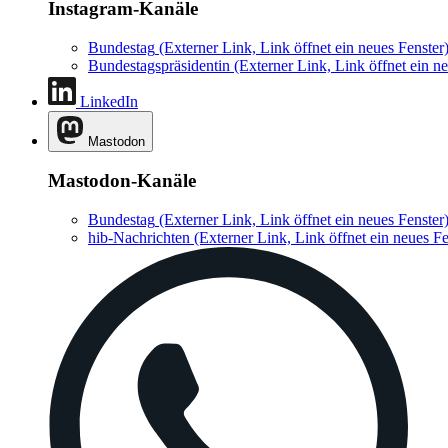
Instagram-Kanäle
Bundestag
(Externer Link, Link öffnet ein neues Fenster
Bundestagspräsidentin
(Externer Link, Link öffnet ein ne
LinkedIn
Mastodon
Mastodon-Kanäle
Bundestag
(Externer Link, Link öffnet ein neues Fenster
hib-Nachrichten
(Externer Link, Link öffnet ein neues Fe