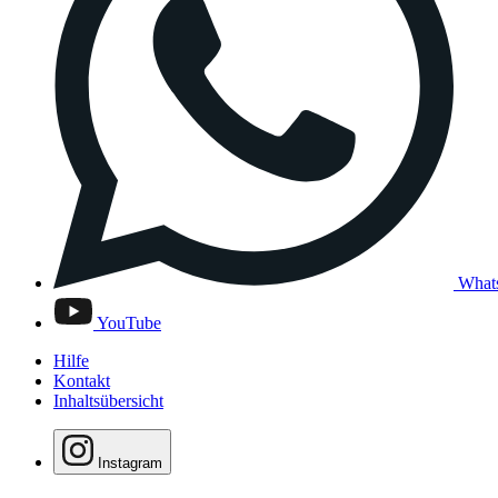
What
YouTube
Hilfe
Kontakt
Inhaltsübersicht
Instagram