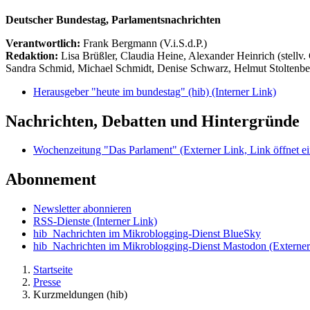
Deutscher Bundestag, Parlamentsnachrichten
Verantwortlich:
Frank Bergmann (V.i.S.d.P.)
Redaktion:
Lisa Brüßler, Claudia Heine, Alexander Heinrich (stellv.
Sandra Schmid, Michael Schmidt, Denise Schwarz, Helmut Stoltenbe
Herausgeber "heute im bundestag" (hib)
(Interner Link)
Nachrichten, Debatten und Hintergründe
Wochenzeitung "Das Parlament"
(Externer Link, Link öffnet ei
Abonnement
Newsletter abonnieren
RSS-Dienste
(Interner Link)
hib_Nachrichten im Mikroblogging-Dienst BlueSky
hib_Nachrichten im Mikroblogging-Dienst Mastodon
(Externer
Startseite
Presse
Kurzmeldungen (hib)