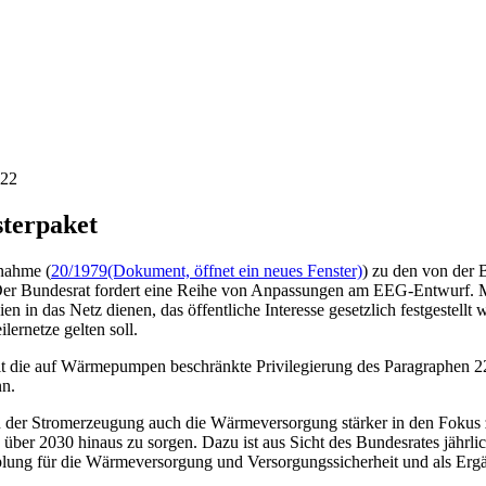
022
terpaket
gnahme (
20/1979
(Dokument, öffnet ein neues Fenster)
) zu den von der
Der Bundesrat fordert eine Reihe von Anpassungen am EEG-Entwurf. Mi
n in das Netz dienen, das öffentliche Interesse gesetzlich festgestellt
ernetze gelten soll.
it die auf Wärmepumpen beschränkte Privilegierung des Paragraphen 2
nn.
n der Stromerzeugung auch die Wärmeversorgung stärker in den Fokus z
 über 2030 hinaus zu sorgen. Dazu ist aus Sicht des Bundesrates jährl
lung für die Wärmeversorgung und Versorgungssicherheit und als Ergä