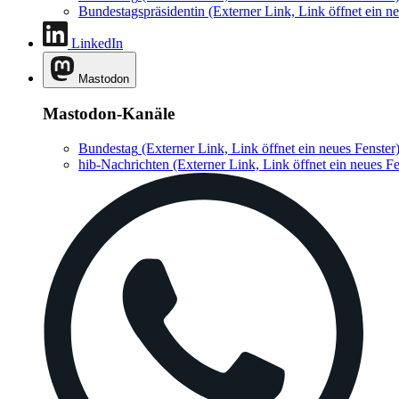
Bundestagspräsidentin
(Externer Link, Link öffnet ein ne
LinkedIn
Mastodon
Mastodon-Kanäle
Bundestag
(Externer Link, Link öffnet ein neues Fenster
hib-Nachrichten
(Externer Link, Link öffnet ein neues Fe