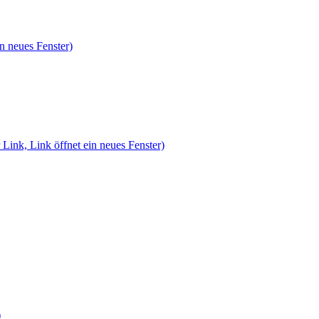
n neues Fenster)
 Link, Link öffnet ein neues Fenster)
)