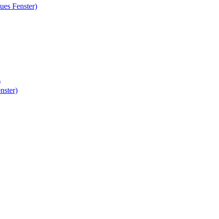
ues Fenster)
)
nster)