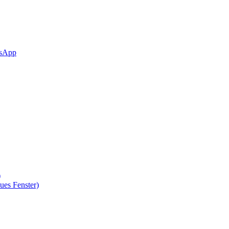
sApp
)
ues Fenster)