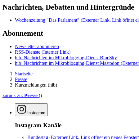
Nachrichten, Debatten und Hintergründe
Wochenzeitung "Das Parlament"
(Externer Link, Link öffnet ei
Abonnement
Newsletter abonnieren
RSS-Dienste
(Interner Link)
hib_Nachrichten im Mikroblogging-Dienst BlueSky
hib_Nachrichten im Mikroblogging-Dienst Mastodon
(Externer
Startseite
Presse
Kurzmeldungen (hib)
zurück zu:
Presse
()
Instagram
Instagram-Kanäle
Bundestag
(Externer Link, Link öffnet ein neues Fenster