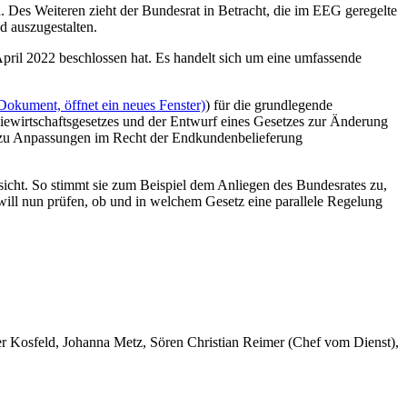
Des Weiteren zieht der Bundesrat in Betracht, die im EEG geregelte
d auszugestalten.
April 2022 beschlossen hat. Es handelt sich um eine umfassende
Dokument, öffnet ein neues Fenster)
) für die grundlegende
ewirtschaftsgesetzes und der Entwurf eines Gesetzes zur Änderung
u Anpassungen im Recht der Endkundenbelieferung
sicht. So stimmt sie zum Beispiel dem Anliegen des Bundesrates zu,
will nun prüfen, ob und in welchem Gesetz eine parallele Regelung
er Kosfeld, Johanna Metz, Sören Christian Reimer (Chef vom Dienst),