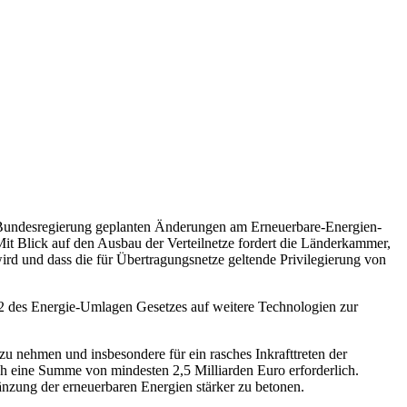
 Bundesregierung geplanten Änderungen am Erneuerbare-Energien-
t Blick auf den Ausbau der Verteilnetze fordert die Länderkammer,
 wird und dass die für Übertragungsnetze geltende Privilegierung von
2 des Energie-Umlagen Gesetzes auf weitere Technologien zur
u nehmen und insbesondere für ein rasches Inkrafttreten der
ich eine Summe von mindesten 2,5 Milliarden Euro erforderlich.
nzung der erneuerbaren Energien stärker zu betonen.