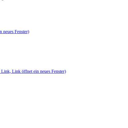
n neues Fenster)
 Link, Link öffnet ein neues Fenster)