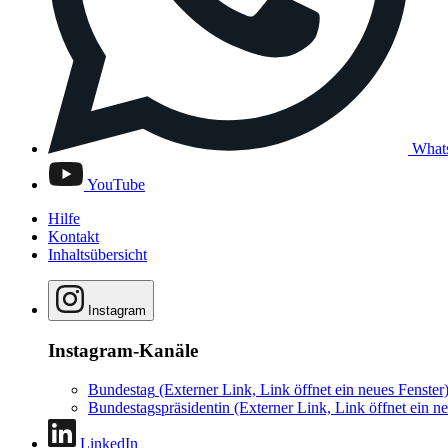
What
YouTube
Hilfe
Kontakt
Inhaltsübersicht
Instagram
Instagram-Kanäle
Bundestag
(Externer Link, Link öffnet ein neues Fenster
Bundestagspräsidentin
(Externer Link, Link öffnet ein ne
LinkedIn