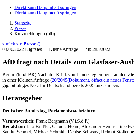
Direkt zum Hauptinhalt springen
Direkt zum Hauptmenü springen
Startseite
Presse
Kurzmeldungen (hib)
zurück zu:
Presse
()
03.06.2022
Digitales — Kleine Anfrage — hib 283/2022
AfD fragt nach Details zum Glasfaser-Aus
Berlin: (hib/LBR) Nach der Kritik von Landesregierungen an den Zie
in einer Kleinen Anfrage (
20/2045
(Dokument, öffnet ein neues Fenste
gigabitfähiges Netz für Deutschland bereits 2025 anzustreben.
Herausgeber
Deutscher Bundestag, Parlamentsnachrichten
Verantwortlich:
Frank Bergmann (V.i.S.d.P.)
Redaktion:
Lisa Brüßler, Claudia Heine, Alexander Heinrich (stellv.
Sandra Schmid, Michael Schmidt, Denise Schwarz, Helmut Stoltenbe