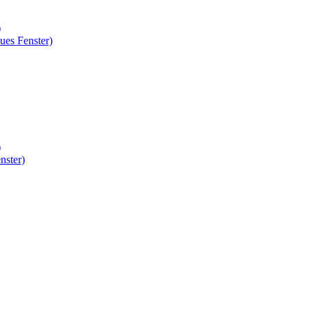
)
ues Fenster)
)
nster)