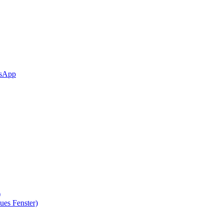
sApp
)
ues Fenster)