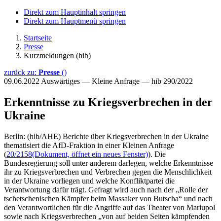
Direkt zum Hauptinhalt springen
Direkt zum Hauptmenü springen
Startseite
Presse
Kurzmeldungen (hib)
zurück zu:
Presse
()
09.06.2022
Auswärtiges — Kleine Anfrage — hib 290/2022
Erkenntnisse zu Kriegsverbrechen in der
Ukraine
Berlin: (hib/AHE) Berichte über Kriegsverbrechen in der Ukraine
thematisiert die AfD-Fraktion in einer Kleinen Anfrage
(
20/2158
(Dokument, öffnet ein neues Fenster)
). Die
Bundesregierung soll unter anderem darlegen, welche Erkenntnisse
ihr zu Kriegsverbrechen und Verbrechen gegen die Menschlichkeit
in der Ukraine vorliegen und welche Konfliktpartei die
Verantwortung dafür trägt. Gefragt wird auch nach der „Rolle der
tschetschenischen Kämpfer beim Massaker von Butscha“ und nach
den Verantwortlichen für die Angriffe auf das Theater von Mariupol
sowie nach Kriegsverbrechen „von auf beiden Seiten kämpfenden