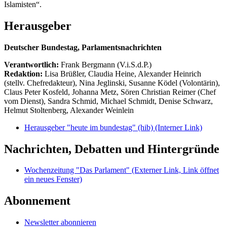
Islamisten“.
Herausgeber
Deutscher Bundestag, Parlamentsnachrichten
Verantwortlich:
Frank Bergmann (V.i.S.d.P.)
Redaktion:
Lisa Brüßler, Claudia Heine, Alexander Heinrich
(stellv. Chefredakteur), Nina Jeglinski,
Susanne Ködel (Volontärin),
Claus Peter Kosfeld, Johanna Metz, Sören Christian Reimer (Chef
vom Dienst), Sandra Schmid, Michael Schmidt, Denise Schwarz,
Helmut Stoltenberg, Alexander Weinlein
Herausgeber "heute im bundestag" (hib)
(Interner Link)
Nachrichten, Debatten und Hintergründe
Wochenzeitung "Das Parlament"
(Externer Link, Link öffnet
ein neues Fenster)
Abonnement
Newsletter abonnieren