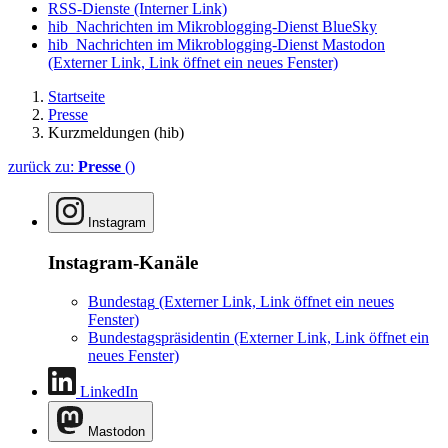
RSS-Dienste
(Interner Link)
hib_Nachrichten im Mikroblogging-Dienst BlueSky
hib_Nachrichten im Mikroblogging-Dienst Mastodon
(Externer Link, Link öffnet ein neues Fenster)
Startseite
Presse
Kurzmeldungen (hib)
zurück zu:
Presse
()
Instagram
Instagram-Kanäle
Bundestag
(Externer Link, Link öffnet ein neues
Fenster)
Bundestagspräsidentin
(Externer Link, Link öffnet ein
neues Fenster)
LinkedIn
Mastodon