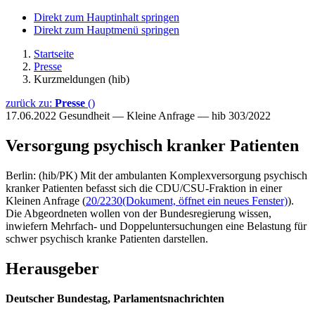
Direkt zum Hauptinhalt springen
Direkt zum Hauptmenü springen
Startseite
Presse
Kurzmeldungen (hib)
zurück zu:
Presse
()
17.06.2022
Gesundheit — Kleine Anfrage — hib 303/2022
Versorgung psychisch kranker Patienten
Berlin: (hib/PK) Mit der ambulanten Komplexversorgung psychisch
kranker Patienten befasst sich die CDU/CSU-Fraktion in einer
Kleinen Anfrage (
20/2230
(Dokument, öffnet ein neues Fenster)
).
Die Abgeordneten wollen von der Bundesregierung wissen,
inwiefern Mehrfach- und Doppeluntersuchungen eine Belastung für
schwer psychisch kranke Patienten darstellen.
Herausgeber
Deutscher Bundestag, Parlamentsnachrichten