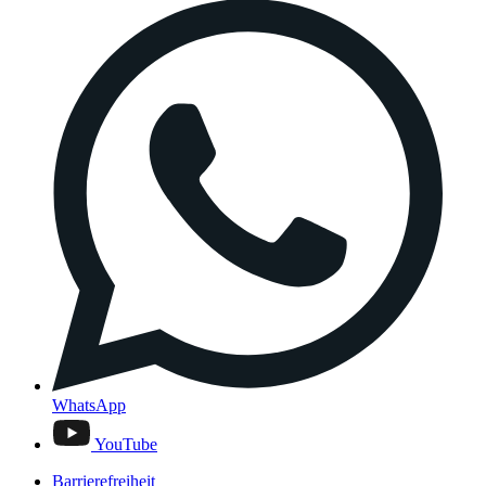
WhatsApp
YouTube
Barrierefreiheit