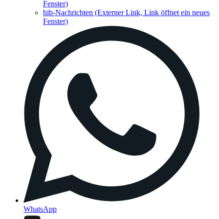
Fenster)
hib-Nachrichten
(Externer Link, Link öffnet ein neues
Fenster)
WhatsApp