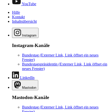
YouTube
Hilfe
Kontakt
Inhaltsübersicht
Instagram
Instagram-Kanäle
Bundestag
(Externer Link, Link öffnet ein neues
Fenster)
Bundestagspräsidentin
(Externer Link, Link öffnet ein
neues Fenster)
LinkedIn
Mastodon
Mastodon-Kanäle
Bundestag
(Externer Link, Link öffnet ein neues
Fenster)