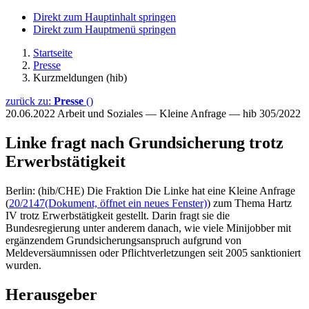
Direkt zum Hauptinhalt springen
Direkt zum Hauptmenü springen
Startseite
Presse
Kurzmeldungen (hib)
zurück zu:
Presse
()
20.06.2022
Arbeit und Soziales — Kleine Anfrage — hib 305/2022
Linke fragt nach Grundsicherung trotz
Erwerbstätigkeit
Berlin: (hib/CHE) Die Fraktion Die Linke hat eine Kleine Anfrage
(
20/2147
(Dokument, öffnet ein neues Fenster)
) zum Thema Hartz
IV trotz Erwerbstätigkeit gestellt. Darin fragt sie die
Bundesregierung unter anderem danach, wie viele Minijobber mit
ergänzendem Grundsicherungsanspruch aufgrund von
Meldeversäumnissen oder Pflichtverletzungen seit 2005 sanktioniert
wurden.
Herausgeber