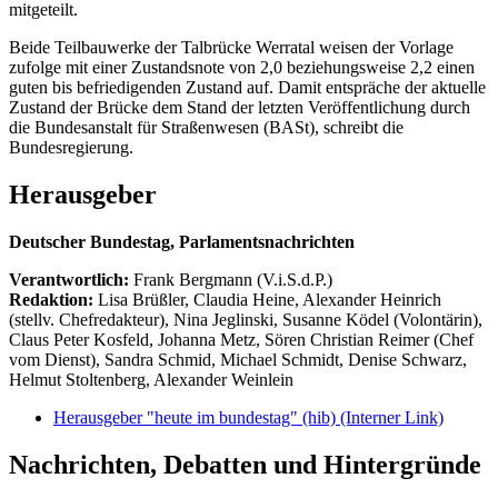
mitgeteilt.
Beide Teilbauwerke der Talbrücke Werratal weisen der Vorlage
zufolge mit einer Zustandsnote von 2,0 beziehungsweise 2,2 einen
guten bis befriedigenden Zustand auf. Damit entspräche der aktuelle
Zustand der Brücke dem Stand der letzten Veröffentlichung durch
die Bundesanstalt für Straßenwesen (BASt), schreibt die
Bundesregierung.
Herausgeber
Deutscher Bundestag, Parlamentsnachrichten
Verantwortlich:
Frank Bergmann (V.i.S.d.P.)
Redaktion:
Lisa Brüßler, Claudia Heine, Alexander Heinrich
(stellv. Chefredakteur), Nina Jeglinski,
Susanne Ködel (Volontärin),
Claus Peter Kosfeld, Johanna Metz, Sören Christian Reimer (Chef
vom Dienst), Sandra Schmid, Michael Schmidt, Denise Schwarz,
Helmut Stoltenberg, Alexander Weinlein
Herausgeber "heute im bundestag" (hib)
(Interner Link)
Nachrichten, Debatten und Hintergründe