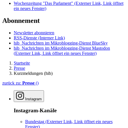
Wochenzeitung "Das Parlament"
(Externer Link, Link öffnet
ein neues Fenster)
Abonnement
Newsletter abonnieren
RSS-Dienste
(Interner Link)
hib_Nachrichten im Mikroblogging-Dienst BlueSky
hib_Nachrichten im Mikroblogging-Dienst Mastodon
(Externer Link, Link öffnet ein neues Fenster)
Startseite
Presse
Kurzmeldungen (hib)
zurück zu:
Presse
()
Instagram
Instagram-Kanäle
Bundestag
(Externer Link, Link öffnet ein neues
Fenster)