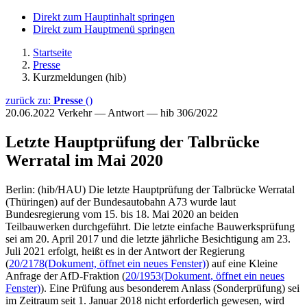
Direkt zum Hauptinhalt springen
Direkt zum Hauptmenü springen
Startseite
Presse
Kurzmeldungen (hib)
zurück zu:
Presse
()
20.06.2022
Verkehr — Antwort — hib 306/2022
Letzte Hauptprüfung der Talbrücke
Werratal im Mai 2020
Berlin: (hib/HAU) Die letzte Hauptprüfung der Talbrücke Werratal
(Thüringen) auf der Bundesautobahn A73 wurde laut
Bundesregierung vom 15. bis 18. Mai 2020 an beiden
Teilbauwerken durchgeführt. Die letzte einfache Bauwerksprüfung
sei am 20. April 2017 und die letzte jährliche Besichtigung am 23.
Juli 2021 erfolgt, heißt es in der Antwort der Regierung
(
20/2178
(Dokument, öffnet ein neues Fenster)
) auf eine Kleine
Anfrage der AfD-Fraktion (
20/1953
(Dokument, öffnet ein neues
Fenster)
). Eine Prüfung aus besonderem Anlass (Sonderprüfung) sei
im Zeitraum seit 1. Januar 2018 nicht erforderlich gewesen, wird