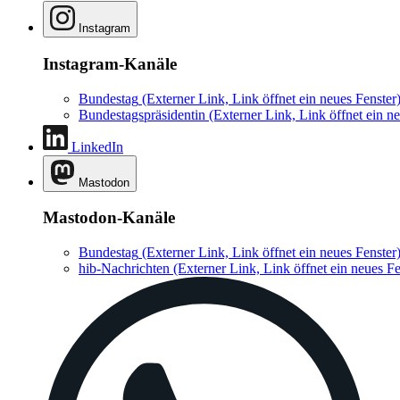
Instagram
Instagram-Kanäle
Bundestag
(Externer Link, Link öffnet ein neues Fenster
Bundestagspräsidentin
(Externer Link, Link öffnet ein ne
LinkedIn
Mastodon
Mastodon-Kanäle
Bundestag
(Externer Link, Link öffnet ein neues Fenster
hib-Nachrichten
(Externer Link, Link öffnet ein neues Fe