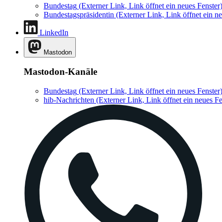
Bundestag
(Externer Link, Link öffnet ein neues Fenster
Bundestagspräsidentin
(Externer Link, Link öffnet ein ne
LinkedIn
Mastodon
Mastodon-Kanäle
Bundestag
(Externer Link, Link öffnet ein neues Fenster
hib-Nachrichten
(Externer Link, Link öffnet ein neues Fe