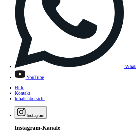
What
YouTube
Hilfe
Kontakt
Inhaltsübersicht
Instagram
Instagram-Kanäle