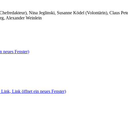
 Chefredakteur), Nina Jeglinski,
Susanne Ködel (Volontärin),
Claus Pet
rg, Alexander Weinlein
n neues Fenster)
 Link, Link öffnet ein neues Fenster)