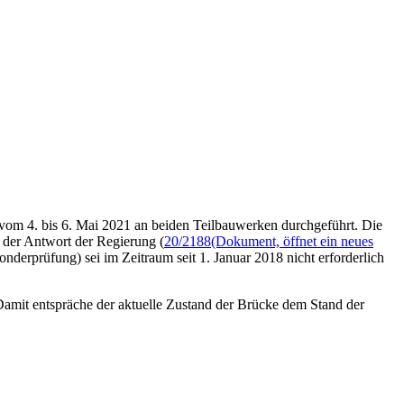
vom 4. bis 6. Mai 2021 an beiden Teilbauwerken durchgeführt. Die
n der Antwort der Regierung (
20/2188
(Dokument, öffnet ein neues
nderprüfung) sei im Zeitraum seit 1. Januar 2018 nicht erforderlich
Damit entspräche der aktuelle Zustand der Brücke dem Stand der