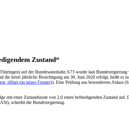
iedigendem Zustand“
 (Thüringen) auf der Bundesautobahn A73 wurde laut Bundesregierung 
 die letzte jährliche Besichtigung am 30. Juni 2020 erfolgt, heißt es i
t, öffnet ein neues Fenster)
). Eine Prüfung aus besonderem Anlass (So
ge mit einer Zustandsnote von 2,0 einen befriedigenden Zustand auf. 
ASt), schreibt die Bundesregierung.