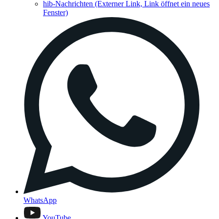
hib-Nachrichten
(Externer Link, Link öffnet ein neues
Fenster)
WhatsApp
YouTube