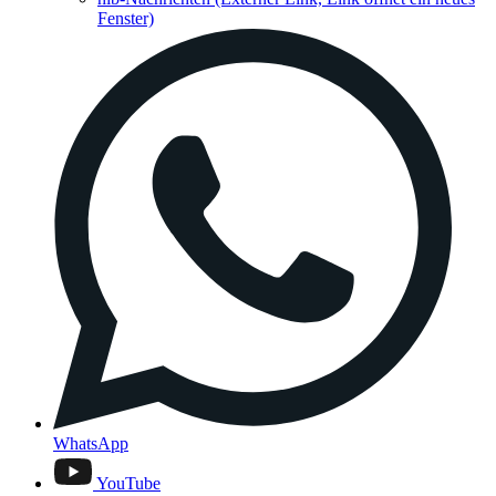
Fenster)
WhatsApp
YouTube