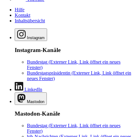
Hilfe
Kontakt
Inhaltsübersicht
Instagram
Instagram-Kanäle
Bundestag
(Externer Link, Link öffnet ein neues
Fenster)
Bundestagspräsidentin
(Externer Link, Link öffnet ein
neues Fenster)
LinkedIn
Mastodon
Mastodon-Kanäle
Bundestag
(Externer Link, Link öffnet ein neues
Fenster)
hib-Nachrichten
(Externer Link, Link öffnet ein neues