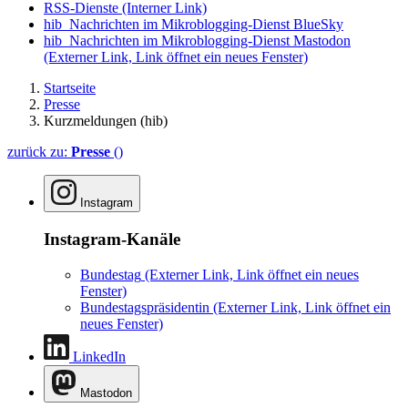
RSS-Dienste
(Interner Link)
hib_Nachrichten im Mikroblogging-Dienst BlueSky
hib_Nachrichten im Mikroblogging-Dienst Mastodon
(Externer Link, Link öffnet ein neues Fenster)
Startseite
Presse
Kurzmeldungen (hib)
zurück zu:
Presse
()
Instagram
Instagram-Kanäle
Bundestag
(Externer Link, Link öffnet ein neues
Fenster)
Bundestagspräsidentin
(Externer Link, Link öffnet ein
neues Fenster)
LinkedIn
Mastodon