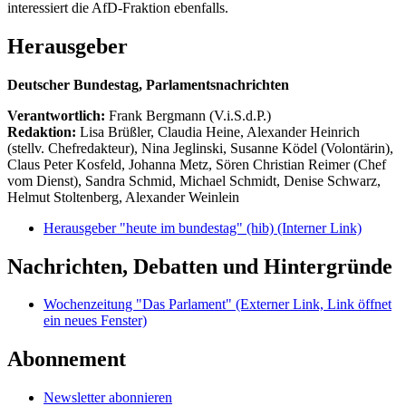
interessiert die AfD-Fraktion ebenfalls.
Herausgeber
Deutscher Bundestag, Parlamentsnachrichten
Verantwortlich:
Frank Bergmann (V.i.S.d.P.)
Redaktion:
Lisa Brüßler, Claudia Heine, Alexander Heinrich
(stellv. Chefredakteur), Nina Jeglinski,
Susanne Ködel (Volontärin),
Claus Peter Kosfeld, Johanna Metz, Sören Christian Reimer (Chef
vom Dienst), Sandra Schmid, Michael Schmidt, Denise Schwarz,
Helmut Stoltenberg, Alexander Weinlein
Herausgeber "heute im bundestag" (hib)
(Interner Link)
Nachrichten, Debatten und Hintergründe
Wochenzeitung "Das Parlament"
(Externer Link, Link öffnet
ein neues Fenster)
Abonnement
Newsletter abonnieren