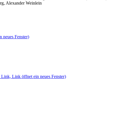
rg, Alexander Weinlein
n neues Fenster)
 Link, Link öffnet ein neues Fenster)