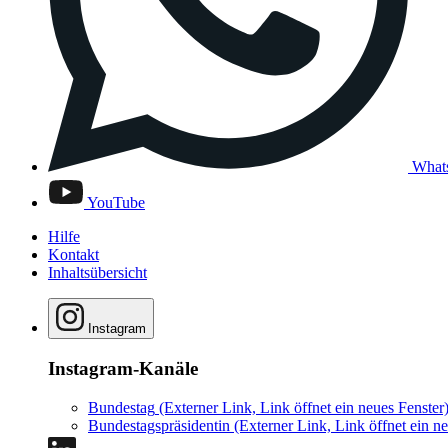
What
YouTube
Hilfe
Kontakt
Inhaltsübersicht
Instagram
Instagram-Kanäle
Bundestag
(Externer Link, Link öffnet ein neues Fenster
Bundestagspräsidentin
(Externer Link, Link öffnet ein ne