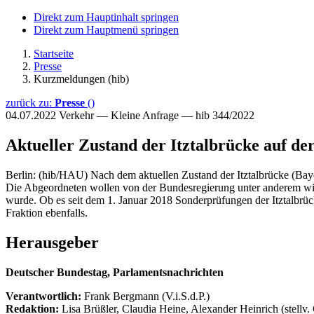
Direkt zum Hauptinhalt springen
Direkt zum Hauptmenü springen
Startseite
Presse
Kurzmeldungen (hib)
zurück zu:
Presse
()
04.07.2022
Verkehr — Kleine Anfrage — hib 344/2022
Aktueller Zustand der Itztalbrücke auf de
Berlin: (hib/HAU) Nach dem aktuellen Zustand der Itztalbrücke (Bay
Die Abgeordneten wollen von der Bundesregierung unter anderem wisse
wurde. Ob es seit dem 1. Januar 2018 Sonderprüfungen der Itztalbrüc
Fraktion ebenfalls.
Herausgeber
Deutscher Bundestag, Parlamentsnachrichten
Verantwortlich:
Frank Bergmann (V.i.S.d.P.)
Redaktion:
Lisa Brüßler, Claudia Heine, Alexander Heinrich (stellv.