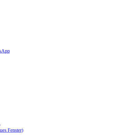
sApp
)
ues Fenster)