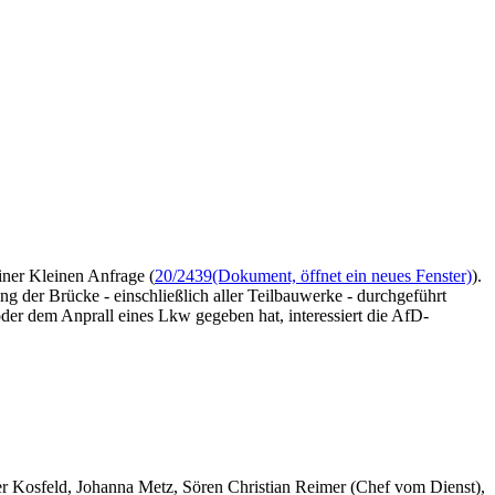
iner Kleinen Anfrage (
20/2439
(Dokument, öffnet ein neues Fenster)
).
 der Brücke - einschließlich aller Teilbauwerke - durchgeführt
der dem Anprall eines Lkw gegeben hat, interessiert die AfD-
er Kosfeld, Johanna Metz, Sören Christian Reimer (Chef vom Dienst),