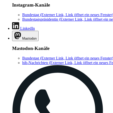
Instagram-Kanäle
Bundestag
(Externer Link, Link öffnet ein neues Fenster
Bundestagspräsidentin
(Externer Link, Link öffnet ein ne
LinkedIn
Mastodon
Mastodon-Kanäle
Bundestag
(Externer Link, Link öffnet ein neues Fenster
hib-Nachrichten
(Externer Link, Link öffnet ein neues Fe