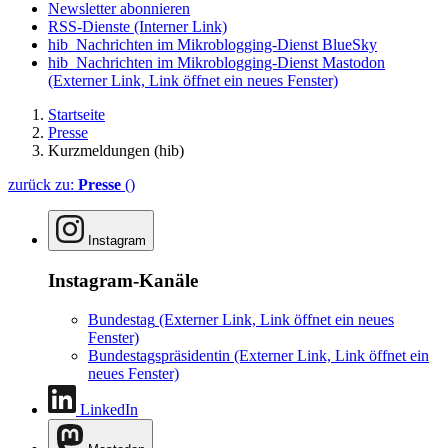
Newsletter abonnieren
RSS-Dienste
(Interner Link)
hib_Nachrichten im Mikroblogging-Dienst BlueSky
hib_Nachrichten im Mikroblogging-Dienst Mastodon
(Externer Link, Link öffnet ein neues Fenster)
Startseite
Presse
Kurzmeldungen (hib)
zurück zu:
Presse
()
Instagram
Instagram-Kanäle
Bundestag
(Externer Link, Link öffnet ein neues
Fenster)
Bundestagspräsidentin
(Externer Link, Link öffnet ein
neues Fenster)
LinkedIn