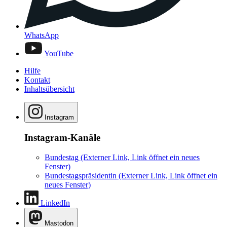
WhatsApp
YouTube
Hilfe
Kontakt
Inhaltsübersicht
Instagram
Instagram-Kanäle
Bundestag
(Externer Link, Link öffnet ein neues
Fenster)
Bundestagspräsidentin
(Externer Link, Link öffnet ein
neues Fenster)
LinkedIn
Mastodon