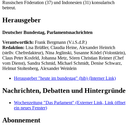
Russischen Föderation (37) und Indonesien (31) konsularisch
betreut.
Herausgeber
Deutscher Bundestag, Parlamentsnachrichten
Verantwortlich:
Frank Bergmann (V.i.S.d.P.)
Redaktion:
Lisa Brüßler, Claudia Heine, Alexander Heinrich
(stellv. Chefredakteur), Nina Jeglinski,
Susanne Ködel (Volontärin),
Claus Peter Kosfeld, Johanna Metz, Sören Christian Reimer (Chef
vom Dienst), Sandra Schmid, Michael Schmidt, Denise Schwarz,
Helmut Stoltenberg, Alexander Weinlein
Herausgeber "heute im bundestag" (hib)
(Interner Link)
Nachrichten, Debatten und Hintergründe
Wochenzeitung "Das Parlament"
(Externer Link, Link öffnet
ein neues Fenster)
Abonnement