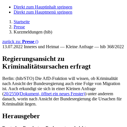
Direkt zum Hauptinhalt springen
Direkt zum Hauptmenü springen
Startseite
Presse
Kurzmeldungen (hib)
zurück zu:
Presse
()
13.07.2022
Inneres und Heimat — Kleine Anfrage — hib 368/2022
Regierungsansicht zu
Kriminalitätsursachen erfragt
Berlin: (hib/STO) Die AfD-Fraktion will wissen, ob Kriminalität
nach Ansicht der Bundesregierung auch eine Folge von Migration
ist. Auch erkundigt sie sich in einer Kleinen Anfrage
(
20/2550
(Dokument, öffnet ein neues Fenster)
) unter anderem
danach, worin nach Ansicht der Bundesregierung die Ursachen für
Kriminalität liegen.
Herausgeber