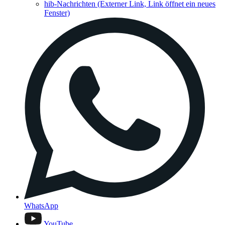
hib-Nachrichten
(Externer Link, Link öffnet ein neues
Fenster)
WhatsApp
YouTube